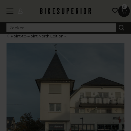
0
Point-to-Point North Edition -...