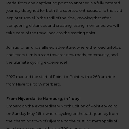
Pedal from one captivating point to another in a fully catered
journey designed for both the sportive enthusiast and the avid
explorer. Revel in the thrill of the ride, knowing that after
conquering distances and creating lasting memories, we will
take care of the travel back to the starting point.
Join us for an unparalleled adventure, where the road unfolds,
and every turn is a step towards new roads, community, and
the ultimate cycling experience!
2023 marked the start of Point-to-Point, with a 268 km ride
from Nijverdal to Winterberg.
From Nijverdal to Hamburg, in 1 day!
Embark on the extraordinary North Edition of Point-to-Point
on Sunday May 26th, where cycling enthusiasts journey from
the charming town of Nijverdal to the bustling metropolis of
Hamburg, covering a thrilling 300 kilometers.