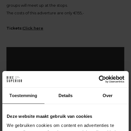
groups will meet up at the stops.
The costs of this adverture are only €155,-
Tickets:
Click here
Toestemming
Details
Over
Deze website maakt gebruik van cookies
We gebruiken cookies om content en advertenties te