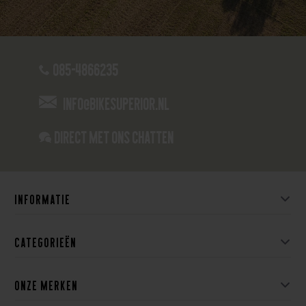
085-4866235
info@bikesuperior.nl
Direct met ons Chatten
Informatie
Categorieën
Onze merken