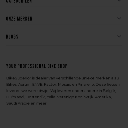
Categorieën
Onze merken
Blogs
Your professional bike shop
BikeSuperior is dealer van verschillende unieke merken als 3T
Bikes, Aurum, ENVE, Factor, Mosaic en Pinarello. Deze fietsen
leveren we wereldwijd. Wij leveren onder andere in België,
Duitsland, Oostenrijk, Italië, Verenigd Koninkrijk, Amerika,
Saudi Arabië en meer.