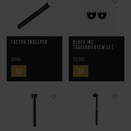
Factor Zadelpen
Black Inc
Zadelrailklem set
299,-
12,50