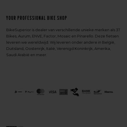
Your professional bike shop
BikeSuperior is dealer van verschillende unieke merken als 3T
Bikes, Aurum, ENVE, Factor, Mosaic en Pinarello. Deze fietsen
leveren we wereldwijd. Wij leveren onder andere in België,
Duitsland, Oostenrijk, Italië, Verenigd Koninkrijk, Amerika,
Saudi Arabië en meer.