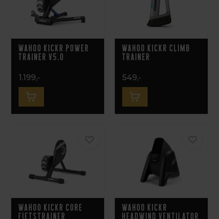
Wahoo KICKR Power
Wahoo KICKR Climb
Trainer V5.0
Trainer
1.199,-
549,-
Wahoo KICKR Core
Wahoo KICKR
Fietstrainer
Headwind Ventilator