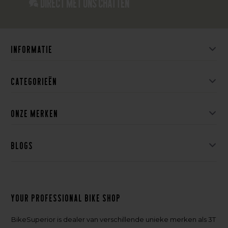
Direct met ons Chatten
Informatie
Categorieën
Onze merken
Blogs
Your professional bike shop
BikeSuperior is dealer van verschillende unieke merken als 3T