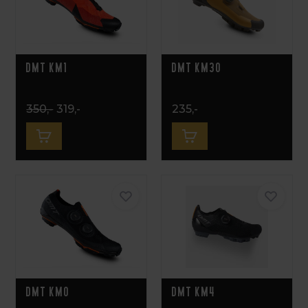
DMT KM1
DMT KM30
350,-
319,-
235,-
DMT KM0
DMT KM4