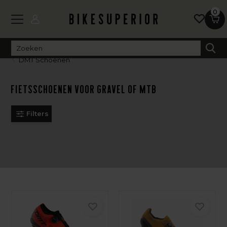
0
DMT Schoenen
Fietsschoenen voor Gravel of MTB
Filters