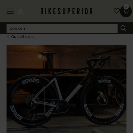
0
Gravelbikes