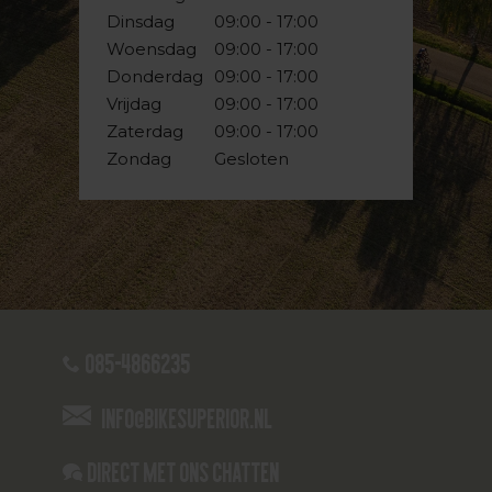
Dinsdag
09:00 - 17:00
Woensdag
09:00 - 17:00
Donderdag
09:00 - 17:00
Vrijdag
09:00 - 17:00
Zaterdag
09:00 - 17:00
Zondag
Gesloten
085-4866235
info@bikesuperior.nl
Direct met ons Chatten