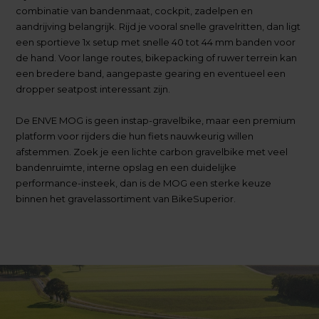
combinatie van bandenmaat, cockpit, zadelpen en
aandrijving belangrijk. Rijd je vooral snelle gravelritten, dan ligt
een sportieve 1x setup met snelle 40 tot 44 mm banden voor
de hand. Voor lange routes, bikepacking of ruwer terrein kan
een bredere band, aangepaste gearing en eventueel een
dropper seatpost interessant zijn.
De ENVE MOG is geen instap-gravelbike, maar een premium
platform voor rijders die hun fiets nauwkeurig willen
afstemmen. Zoek je een lichte carbon gravelbike met veel
bandenruimte, interne opslag en een duidelijke
performance-insteek, dan is de MOG een sterke keuze
binnen het gravelassortiment van BikeSuperior.