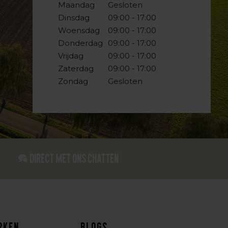
Maandag
Gesloten
Dinsdag
09:00 - 17:00
Woensdag
09:00 - 17:00
Donderdag
09:00 - 17:00
Vrijdag
09:00 - 17:00
Zaterdag
09:00 - 17:00
Zondag
Gesloten
Direct met ons Chatten
rken
Blogs