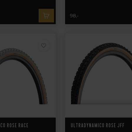
98,-
co Rose Race
Ultradynamico Rose JFF