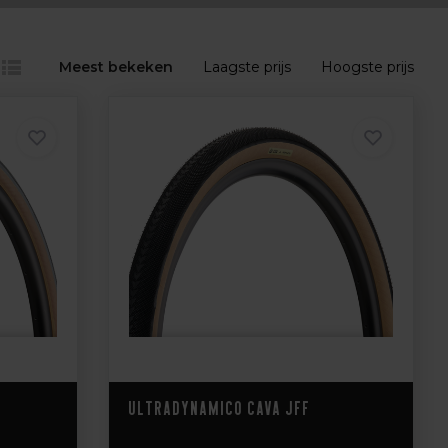
Meest bekeken
Laagste prijs
Hoogste prijs
Ultradynamico Cava JFF