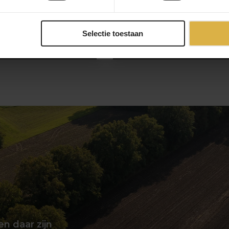
Selectie toestaan
83,99
en daar zijn