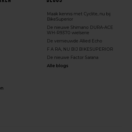
Maak kennis met Cyclite, nu bij
BikeSuperior
De nieuwe Shimano DURA-ACE
WH-R9370 wielserie
De vernieuwde Allied Echo
F A RA, NU BIJ BIKESUPERIOR
De nieuwe Factor Sarana
Alle blogs
en