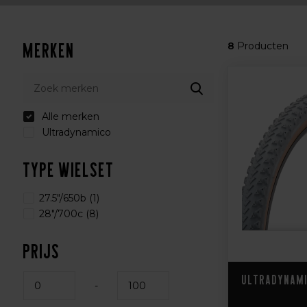
Merken
8
Producten
Alle merken
Ultradynamico
Type wielset
27.5"/650b
(1)
28"/700c
(8)
Prijs
Ultradynami
-