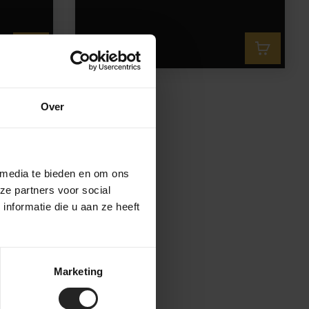
69,-
Over
 media te bieden en om ons
ze partners voor social
nformatie die u aan ze heeft
Marketing
to