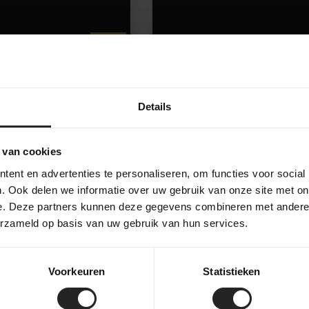
69,-
Details
 van cookies
ent en advertenties te personaliseren, om functies voor social
. Ook delen we informatie over uw gebruik van onze site met on
e. Deze partners kunnen deze gegevens combineren met andere i
erzameld op basis van uw gebruik van hun services.
Voorkeuren
Statistieken
co Rose Robusto
Ultradynamico Cava Robus