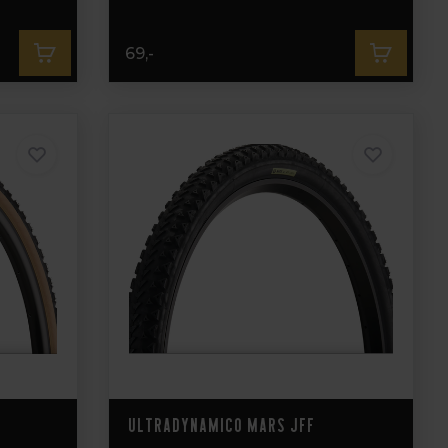
69,-
Ultradynamico Mars JFF