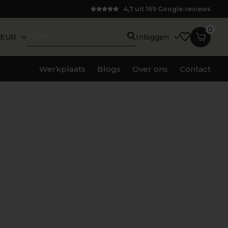
4,7 uit 169 Google-reviews
0
EUR
Inloggen
Werkplaats
Blogs
Over ons
Contact