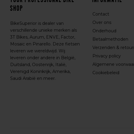
shop
Contact
Over ons
BikeSuperior is dealer van
verschillende unieke merken als
Onderhoud
3T Bikes, Aurum, ENVE, Factor,
Betaalmethoden
Mosaic en Pinarello. Deze fietsen
Verzenden & retou
leveren we wereldwijd. Wij
Privacy policy
leveren onder andere in België,
Algemene voorwaa
Duitsland, Oostenrijk, Italië,
Verenigd Koninkrijk, Amerika,
Cookiebeleid
Saudi Arabië en meer.