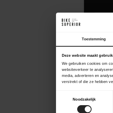
98,-
Toestemming
Deze website maakt gebruik
We gebruiken cookies om cont
websiteverkeer te analyseren
media, adverteren en analys
verstrekt of die ze hebben v
Toestemmingsselectie
Noodzakelijk
Ultradynami