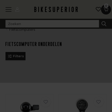
0
Fietscomputers
Fietscomputer onderdelen
Filters