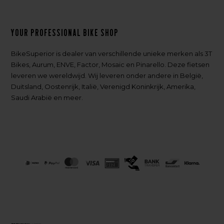
Your professional bike shop
BikeSuperior is dealer van verschillende unieke merken als 3T
Bikes, Aurum, ENVE, Factor, Mosaic en Pinarello. Deze fietsen
leveren we wereldwijd. Wij leveren onder andere in België,
Duitsland, Oostenrijk, Italië, Verenigd Koninkrijk, Amerika,
Saudi Arabië en meer.