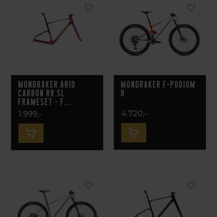
Mondraker Arid
Mondraker F-Podium
Carbon RR SL
R
Frameset - F...
4.720,-
1.999,-