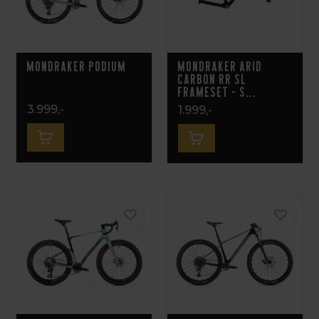
Mondraker Podium
Mondraker Arid
Carbon RR SL
Frameset - S...
3.999,-
1.999,-