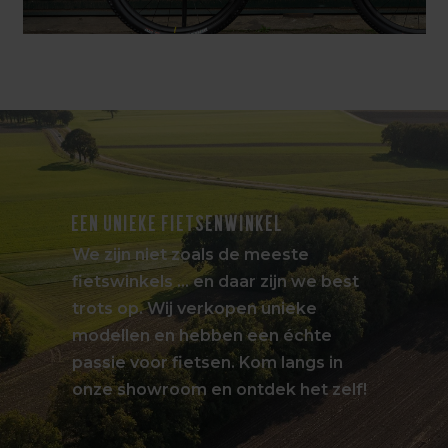
EEN UNIEKE FIETSENWINKEL
We zijn niet zoals de meeste
fietswinkels … en daar zijn we best
trots op. Wij verkopen unieke
modellen en hebben een échte
passie voor fietsen. Kom langs in
onze showroom en ontdek het zelf!