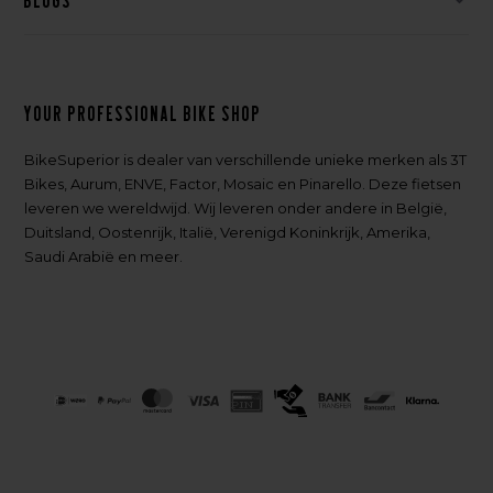
Blogs
Your professional bike shop
BikeSuperior is dealer van verschillende unieke merken als 3T
Bikes, Aurum, ENVE, Factor, Mosaic en Pinarello. Deze fietsen
leveren we wereldwijd. Wij leveren onder andere in België,
Duitsland, Oostenrijk, Italië, Verenigd Koninkrijk, Amerika,
Saudi Arabië en meer.