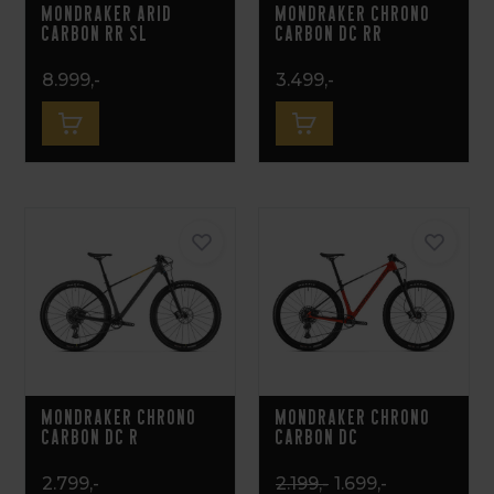
Mondraker Arid
Mondraker Chrono
Carbon RR SL
Carbon DC RR
8.999,-
3.499,-
Mondraker Chrono
Mondraker Chrono
Carbon DC R
Carbon DC
2.799,-
2.199,-
1.699,-