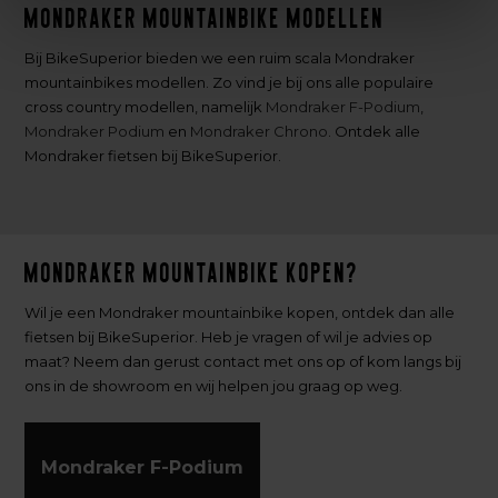
Mondraker mountainbike modellen
Bij BikeSuperior bieden we een ruim scala Mondraker
mountainbikes modellen. Zo vind je bij ons alle populaire
cross country modellen, namelijk
Mondraker F-Podium
,
Mondraker Podium
en
Mondraker Chrono
. Ontdek alle
Mondraker fietsen bij BikeSuperior.
Mondraker mountainbike kopen?
Wil je een Mondraker mountainbike kopen, ontdek dan alle
fietsen bij BikeSuperior. Heb je vragen of wil je advies op
maat? Neem dan gerust contact met ons op of kom langs bij
ons in de showroom en wij helpen jou graag op weg.
Mondraker F-Podium