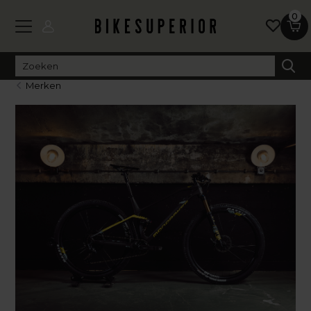
0
Merken