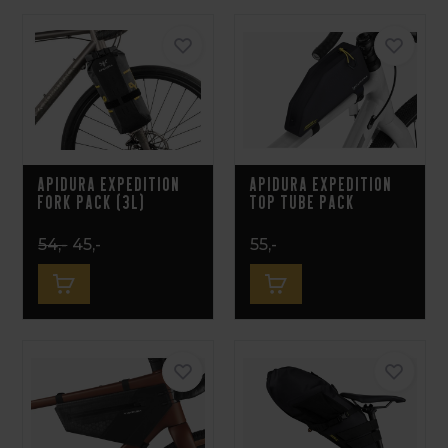
Apidura Expedition
Apidura Expedition
Fork Pack (3L)
Top Tube Pack
54,-
45,-
55,-