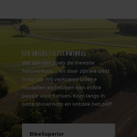
EEN UNIEKE FIETSENWINKEL
We zijn niet zoals de meeste
fietswinkels … en daar zijn we best
trots op. Wij verkopen unieke
modellen en hebben een échte
passie voor fietsen. Kom langs in
onze showroom en ontdek het zelf!
BikeSuperior