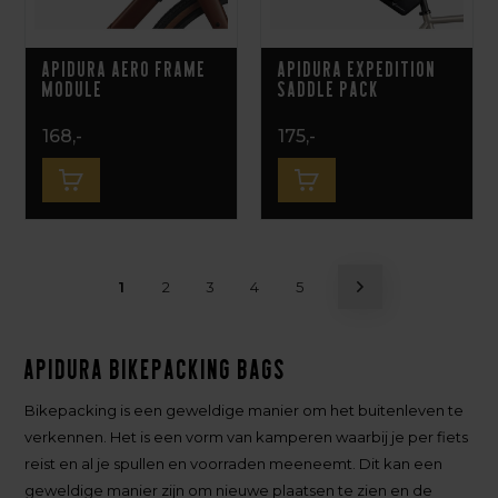
Apidura Aero Frame
Apidura Expedition
Module
Saddle Pack
168,-
175,-
1
2
3
4
5
Apidura Bikepacking Bags
Bikepacking is een geweldige manier om het buitenleven te
verkennen. Het is een vorm van kamperen waarbij je per fiets
reist en al je spullen en voorraden meeneemt. Dit kan een
geweldige manier zijn om nieuwe plaatsen te zien en de