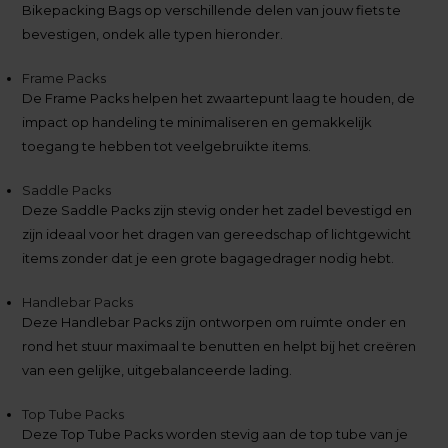
Bikepacking Bags op verschillende delen van jouw fiets te
bevestigen, ondek alle typen hieronder.
Frame Packs
De Frame Packs helpen het zwaartepunt laag te houden, de
impact op handeling te minimaliseren en gemakkelijk
toegang te hebben tot veelgebruikte items.
Saddle Packs
Deze Saddle Packs zijn stevig onder het zadel bevestigd en
zijn ideaal voor het dragen van gereedschap of lichtgewicht
items zonder dat je een grote bagagedrager nodig hebt.
Handlebar Packs
Deze Handlebar Packs zijn ontworpen om ruimte onder en
rond het stuur maximaal te benutten en helpt bij het creëren
van een gelijke, uitgebalanceerde lading.
Top Tube Packs
Deze Top Tube Packs worden stevig aan de top tube van je