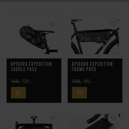
Apidura Expedition
Apidura Expedition
Saddle Pack
Frame Pack
146,-
121,-
109,-
90,-