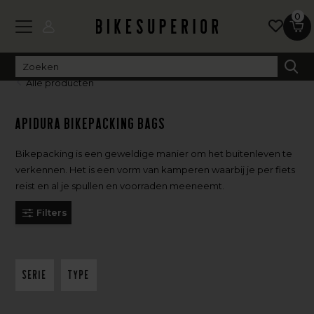
0
Alle producten
Apidura Bikepacking Bags
Bikepacking is een geweldige manier om het buitenleven te
verkennen. Het is een vorm van kamperen waarbij je per fiets
reist en al je spullen en voorraden meeneemt.
Filters
Serie
Type