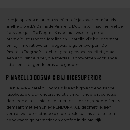
Ben je op zoek naar een racefiets die je zowel comfort als
snelheid biedt? Dan is de Pinarello Dogma X misschien wel de
fiets voor jou. De Dogma X is de nieuwste telg in de
prestigieuze Dogma-familie van Pinarello, die bekend staat
om zijn innovatieve en hoogwaardige ontwerpen. De
Pinarello Dogma X is echter geen gewone racefiets, maar
een endurance racer, die speciaal is ontworpen voor lange
ritten en uitdagende omstandigheden.
Pinarello Dogma X bij BikeSuperior
De nieuwe Pinarello Dogma X is een high-end endurance
racefiets, die zich onderscheidt zich van andere racefietsen
door een aantal unieke kenmerken. Deze bijzondere fiets is
gemaakt met een unieke ENDURANCE geometrie, een
vernieuwende methode die de ideale balans vindt tussen
hoogwaardige prestaties en comfort in de praktijk.