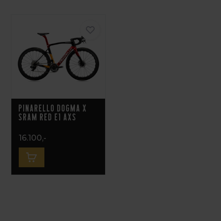
Pinarello Dogma X
Sram RED E1 AXS
16.100,-