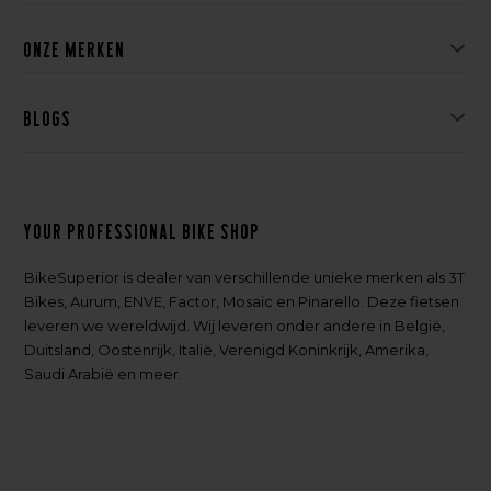
Onze merken
Blogs
Your professional bike shop
BikeSuperior is dealer van verschillende unieke merken als 3T
Bikes, Aurum, ENVE, Factor, Mosaic en Pinarello. Deze fietsen
leveren we wereldwijd. Wij leveren onder andere in België,
Duitsland, Oostenrijk, Italië, Verenigd Koninkrijk, Amerika,
Saudi Arabië en meer.