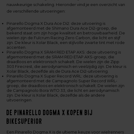
nauwkeurige schakeling. Hieronder vind je een overzicht van
de verschillende uitvoeringen:
Pinarello Dogma X Dura Ace Di2: deze uitvoering is
afgemonteerd met de Shimano Dura Ace Di2-groep, die
bekend staat om zijn hoge kwaliteit en betrouwbaarheid. De
wielen zijn de Fulcrum Racing Zero Carbon, die licht en stijf
zijn. De kleur is Xolar Black, een stijlvolle zwarte tint met rode
accenten.
Pinarello Dogma X SRAM RED ETAP AXS: deze uitvoering is
afgemonteerd met de SRAM RED ETAP AXS-groep, die
draadloos en elektronisch schakelt. De wielen zijn de Zipp
303 Firecrest, die aerodynamisch en veelzijdig zijn. De kleur is
Xolar Black, dezelfde als de Dura Ace Di2-uitvoering.
Pinarello Dogma X Super Record WRL: deze uitvoering is
afgemonteerd met de Campagnolo Super Record WRL-
groep, die draadloos en elektronisch schakelt. De wielen zijn
de Campagnolo Bora WTO 33, die licht en aerodynamisch
zijn. De kleur is Xolar Black, dezelfde als de andere
uitvoeringen.
De Pinarello Dogma X kopen bij
BikeSuperior
Een Pinarello Dogma X is de ultieme keuze voor wielrenners