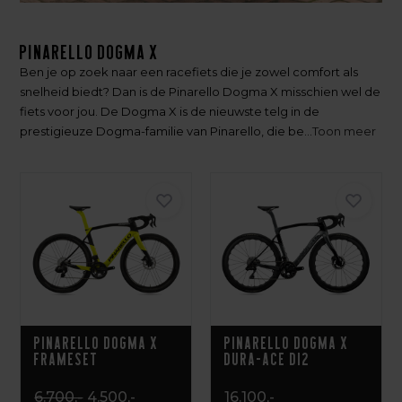
Pinarello Dogma X
Ben je op zoek naar een racefiets die je zowel comfort als
snelheid biedt? Dan is de Pinarello Dogma X misschien wel de
fiets voor jou. De Dogma X is de nieuwste telg in de
prestigieuze Dogma-familie van Pinarello, die be...
Toon meer
Pinarello Dogma X
Pinarello Dogma X
Frameset
Dura-Ace Di2
6.700,-
4.500,-
16.100,-