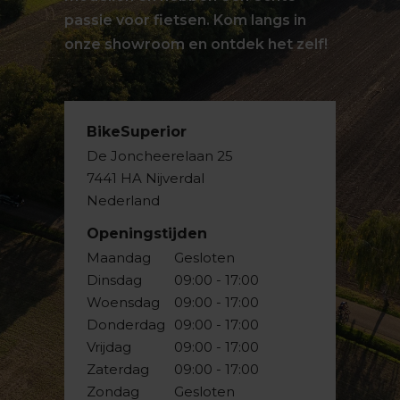
passie voor fietsen. Kom langs in
onze showroom en ontdek het zelf!
BikeSuperior
De Joncheerelaan 25
7441 HA Nijverdal
Nederland
Openingstijden
Maandag
Gesloten
Dinsdag
09:00 - 17:00
Woensdag
09:00 - 17:00
Donderdag
09:00 - 17:00
Vrijdag
09:00 - 17:00
Zaterdag
09:00 - 17:00
Zondag
Gesloten