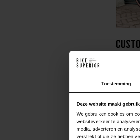
Cust
Als je kie
een optimal
maatwerkben
en behoeft
Toestemming
Deze website maakt gebruik
We gebruiken cookies om cont
websiteverkeer te analyseren
media, adverteren en analys
verstrekt of die ze hebben v