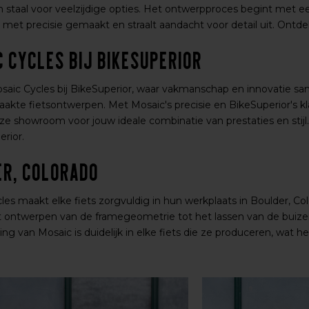
n staal voor veelzijdige opties. Het ontwerpproces begint met ee
t met precisie gemaakt en straalt aandacht voor detail uit. Ontd
 Cycles bij BikeSuperior
aic Cycles bij BikeSuperior, waar vakmanschap en innovatie s
kte fietsontwerpen. Met Mosaic's precisie en BikeSuperior's k
e showroom voor jouw ideale combinatie van prestaties en stijl. 
erior.
er, Colorado
les maakt elke fiets zorgvuldig in hun werkplaats in Boulder, 
et ontwerpen van de framegeometrie tot het lassen van de buize
ing van Mosaic is duidelijk in elke fiets die ze produceren, wat