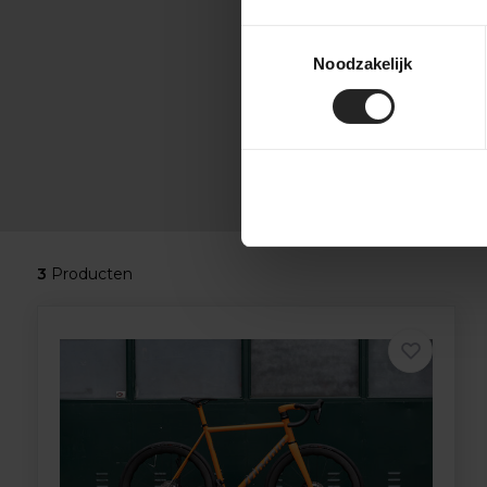
Toestemmingsselectie
Noodzakelijk
3
Producten