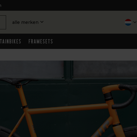
n
alle merken
tainbikes
Framesets