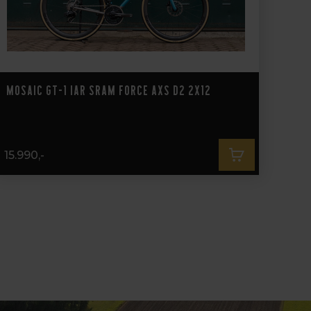
Mosaic GT-1 iAR Sram Force AXS D2 2x12
15.990,-