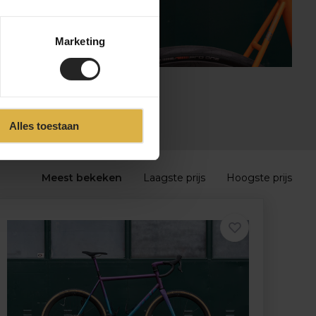
Marketing
Alles toestaan
Meest bekeken
Laagste prijs
Hoogste prijs