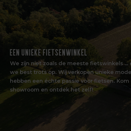
EEN UNIEKE FIETSENWINKEL
We zijn niet zoals de meeste fietswinkels … 
we best trots op. Wij verkopen unieke mode
hebben een échte passie voor fietsen. Kom 
showroom en ontdek het zelf!