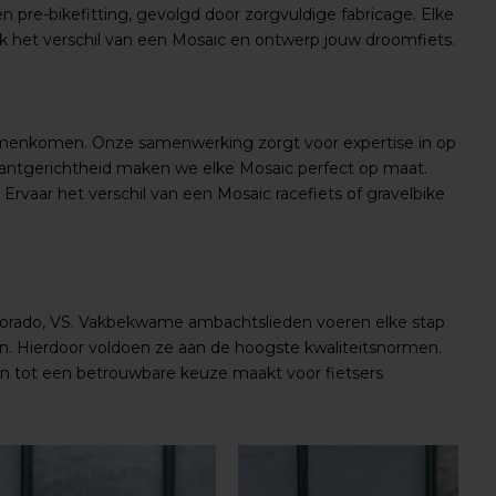
n pre-bikefitting, gevolgd door zorgvuldige fabricage. Elke
ek het verschil van een Mosaic en ontwerp jouw droomfiets.
amenkomen. Onze samenwerking zorgt voor expertise in op
lantgerichtheid maken we elke Mosaic perfect op maat.
Ervaar het verschil van een Mosaic racefiets of gravelbike
Colorado, VS. Vakbekwame ambachtslieden voeren elke stap
n. Hierdoor voldoen ze aan de hoogste kwaliteitsnormen.
 hen tot een betrouwbare keuze maakt voor fietsers