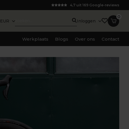
4,7 uit 169 Google-reviews
0
EUR
Inloggen
Werkplaats
Blogs
Over ons
Contact