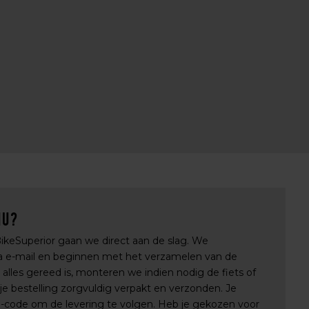
nu?
 BikeSuperior gaan we direct aan de slag. We
via e-mail en beginnen met het verzamelen van de
lles gereed is, monteren we indien nodig de fiets of
e bestelling zorgvuldig verpakt en verzonden. Je
e-code om de levering te volgen. Heb je gekozen voor