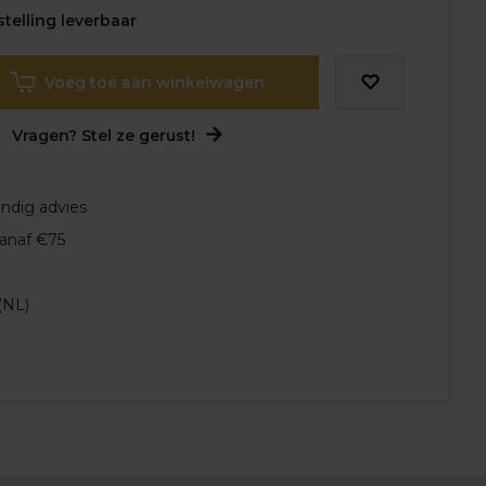
telling leverbaar
Voeg toe aan winkelwagen
Vragen? Stel ze gerust!
undig advies
vanaf €75
(NL)