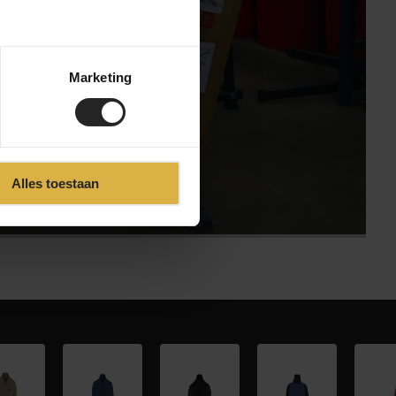
svideo
Marketing
Alles toestaan