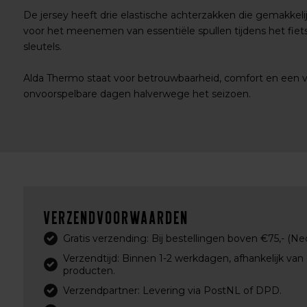
De jersey heeft drie elastische achterzakken die gemakkelijk
voor het meenemen van essentiële spullen tijdens het fiets
sleutels.
Alda Thermo staat voor betrouwbaarheid, comfort en een verf
onvoorspelbare dagen halverwege het seizoen.
Verzendvoorwaarden
Gratis verzending: Bij bestellingen boven €75,- (Ne
Verzendtijd: Binnen 1-2 werkdagen, afhankelijk van
producten.
Verzendpartner: Levering via PostNL of DPD.