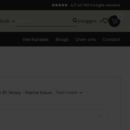
4,7 uit 169 Google-reviews
0
EUR
Inloggen
Werkplaats
Blogs
Over ons
Contact
BI Jersey - Marine blauw...
Toon meer