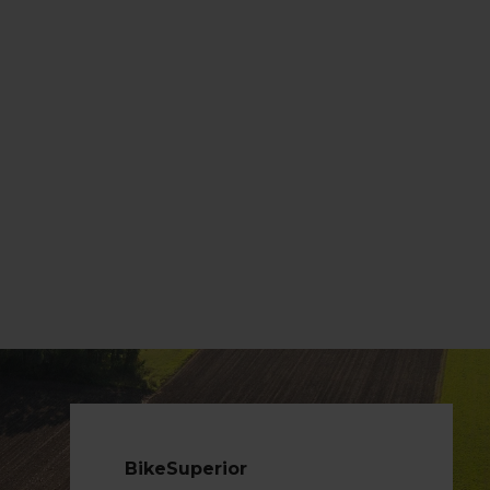
BikeSuperior