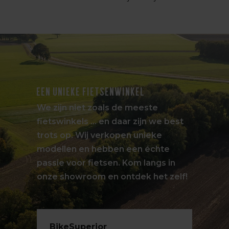
EEN UNIEKE FIETSENWINKEL
We zijn niet zoals de meeste
fietswinkels … en daar zijn we best
trots op. Wij verkopen unieke
modellen en hebben een échte
passie voor fietsen. Kom langs in
onze showroom en ontdek het zelf!
BikeSuperior