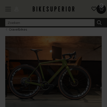
0
Gravelbikes