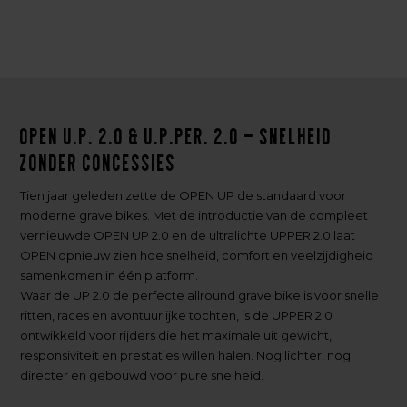
OPEN U.P. 2.0 & U.P.PER. 2.0 – Snelheid
zonder concessies
Tien jaar geleden zette de OPEN UP de standaard voor
moderne gravelbikes. Met de introductie van de compleet
vernieuwde OPEN UP 2.0 en de ultralichte UPPER 2.0 laat
OPEN opnieuw zien hoe snelheid, comfort en veelzijdigheid
samenkomen in één platform.
Waar de UP 2.0 de perfecte allround gravelbike is voor snelle
ritten, races en avontuurlijke tochten, is de UPPER 2.0
ontwikkeld voor rijders die het maximale uit gewicht,
responsiviteit en prestaties willen halen. Nog lichter, nog
directer en gebouwd voor pure snelheid.