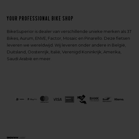
Your professional bike shop
BikeSuperior is dealer van verschillende unieke merken als 3T
Bikes, Aurum, ENVE, Factor, Mosaic en Pinarello. Deze fietsen
leveren we wereldwijd. Wij leveren onder andere in België,
Duitsland, Oostenrijk, Italië, Verenigd Koninkrijk, Amerika,
Saudi Arabië en meer.