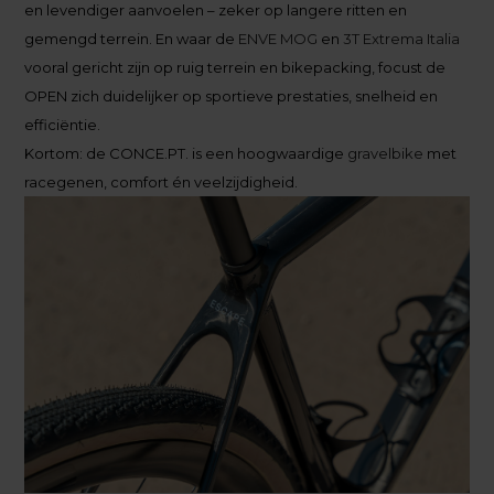
en levendiger aanvoelen – zeker op langere ritten en
gemengd terrein. En waar de
ENVE MOG
en
3T Extrema Italia
vooral gericht zijn op ruig terrein en bikepacking, focust de
OPEN zich duidelijker op sportieve prestaties, snelheid en
efficiëntie.
Kortom: de CONCE.PT. is een hoogwaardige
gravelbike
met
racegenen, comfort én veelzijdigheid.