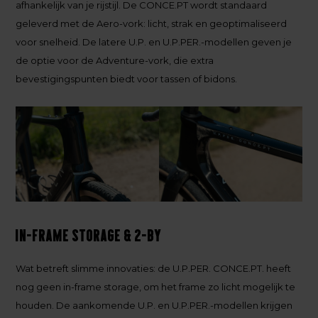
afhankelijk van je rijstijl. De CONCE.PT wordt standaard
geleverd met de Aero-vork: licht, strak en geoptimaliseerd
voor snelheid. De latere U.P. en U.P.PER.-modellen geven je
de optie voor de Adventure-vork, die extra
bevestigingspunten biedt voor tassen of bidons.
In-Frame Storage & 2-By
Wat betreft slimme innovaties: de U.P.PER. CONCE.PT. heeft
nog geen in-frame storage, om het frame zo licht mogelijk te
houden. De aankomende U.P. en U.P.PER.-modellen krijgen