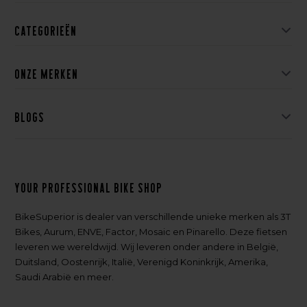
Categorieën
Onze merken
Blogs
Your professional bike shop
BikeSuperior is dealer van verschillende unieke merken als 3T
Bikes, Aurum, ENVE, Factor, Mosaic en Pinarello. Deze fietsen
leveren we wereldwijd. Wij leveren onder andere in België,
Duitsland, Oostenrijk, Italië, Verenigd Koninkrijk, Amerika,
Saudi Arabië en meer.