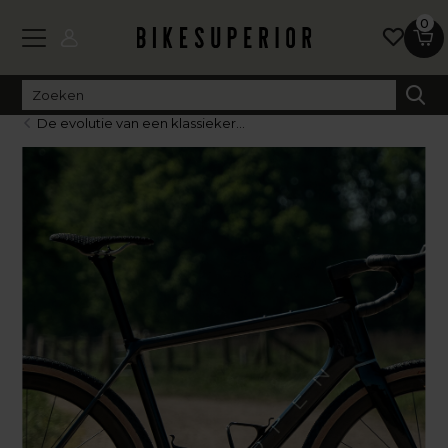
0
De evolutie van een klassieker...