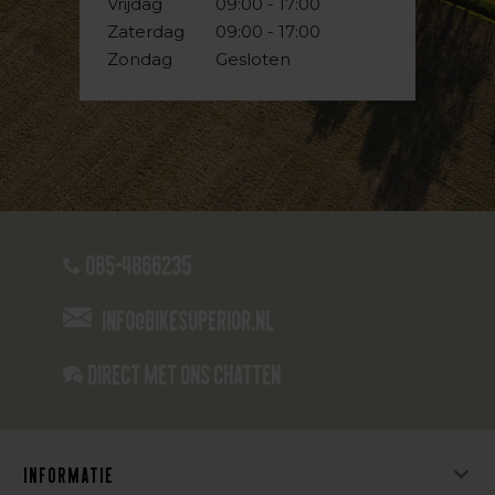
Vrijdag
09:00 - 17:00
Zaterdag
09:00 - 17:00
Zondag
Gesloten
085-4866235
info@bikesuperior.nl
Direct met ons Chatten
Informatie