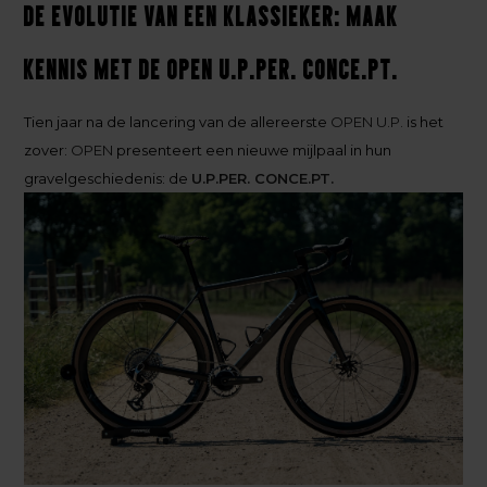
De evolutie van een klassieker: maak
kennis met de OPEN U.P.PER. CONCE.PT.
Tien jaar na de lancering van de allereerste
OPEN U.P.
is het
zover:
OPEN
presenteert een nieuwe mijlpaal in hun
gravelgeschiedenis: de
U.P.PER. CONCE.PT.