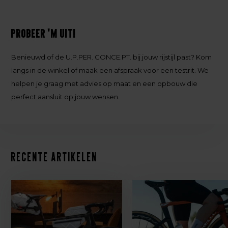
Probeer 'm uit!
Benieuwd of de U.P.PER. CONCE.PT. bij jouw rijstijl past? Kom
langs in de winkel of maak een afspraak voor een testrit. We
helpen je graag met advies op maat en een opbouw die
perfect aansluit op jouw wensen.
Recente artikelen