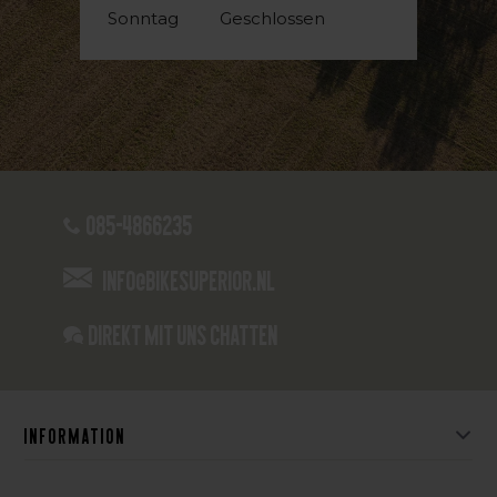
Sonntag
Geschlossen
085-4866235
info@bikesuperior.nl
Direkt mit uns chatten
Information