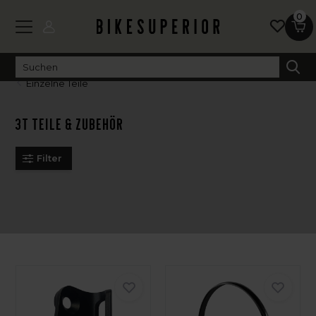
0
Einzelne Teile
3T Teile & Zubehör
Filter