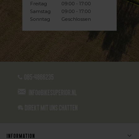
Freitag
09:00 - 17:00
Samstag
09:00 - 17:00
Sonntag
Geschlossen
085-4866235
info@bikesuperior.nl
Direkt mit uns chatten
Information