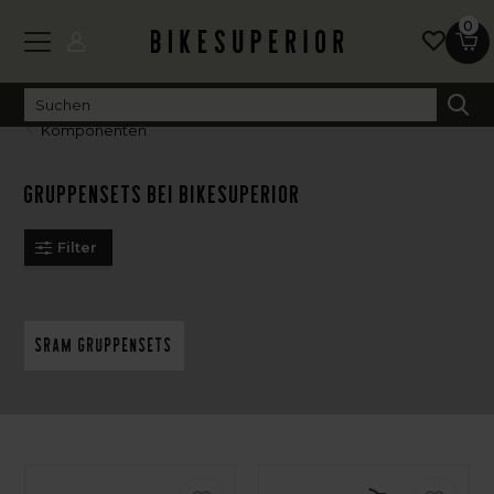
0
Komponenten
Gruppensets bei BikeSuperior
Filter
Sram Gruppensets