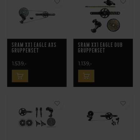
Sram XX1 Eagle AXS
Sram XX1 Eagle DUB
Gruppenset
Gruppenset
1.539,-
1.139,-