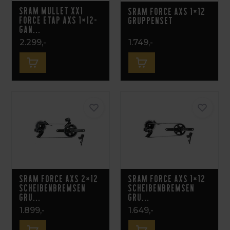
SRAM Mullet XX1
Sram Force AXS 1×12
Force eTap AXS 1×12-
Gruppenset
Gan...
2.299,-
1.749,-
Sram Force AXS 2×12
Sram Force AXS 1×12
Scheibenbremsen
Scheibenbremsen
Gru...
Gru...
1.899,-
1.649,-