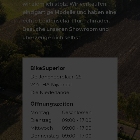
wir ziemlich stolz. Wir verkaufen
einzigartige Modelle und haben eine
echte Leidenschaft für Fahrräder.
Besuche unseren Showroom und
überzeuge dich selbst!
BikeSuperior
De Joncheerelaan 25
7441 HA Nijverdal
Die Niederlande
Öffnungszeiten
Montag
Geschlossen
Dienstag
09:00 - 17:00
Mittwoch
09:00 - 17:00
Donnerstag
09:00 - 17:00