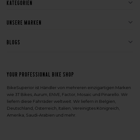
Kategorien
Unsere Marken
Blogs
Your professional bike shop
BikeSuperior ist Händler von mehreren einzigartigen Marken
wie 3T Bikes, Aurum, ENVE, Factor, Mosaic und Pinarello. Wir
liefern diese Fahrräder weltweit. Wir liefern in Belgien,
Deutschland, Österreich, Italien, Vereinigtes Königreich,
Amerika, Saudi-Arabien und mehr.