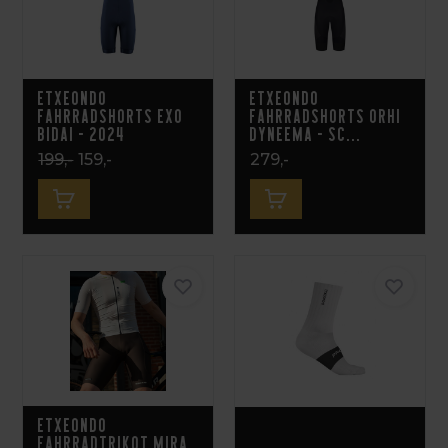
Etxeondo
Etxeondo
Fahrradshorts EXO
Fahrradshorts Orhi
Bidai - 2024
Dyneema - Sc...
199,-
159,-
279,-
Etxeondo
Fahrradtrikot Mira