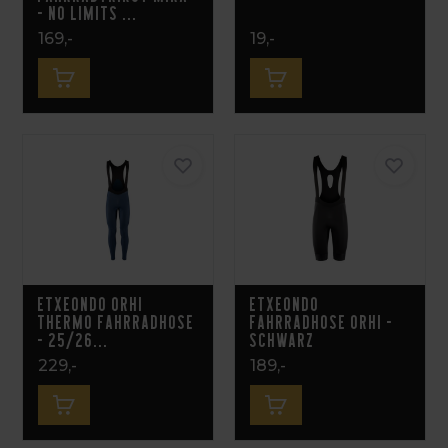
- NO LIMITS ...
169,-
19,-
Etxeondo Orhi
Etxeondo
Thermo Fahrradhose
Fahrradhose Orhi -
- 25/26...
Schwarz
229,-
189,-