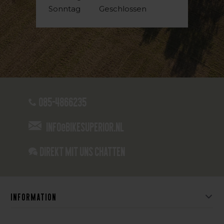
Sonntag
Geschlossen
085-4866235
info@bikesuperior.nl
Direkt mit uns chatten
Information