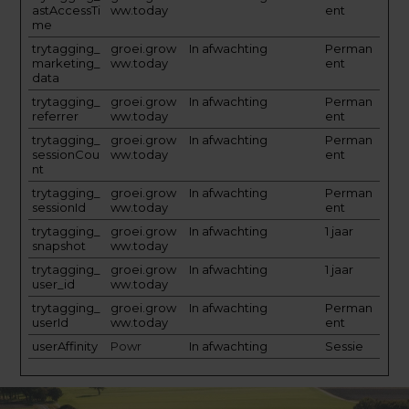
astAccessTi
ww.today
ent
me
trytagging_
groei.grow
In afwachting
Perman
marketing_
ww.today
ent
data
trytagging_
groei.grow
In afwachting
Perman
referrer
ww.today
ent
trytagging_
groei.grow
In afwachting
Perman
sessionCou
ww.today
ent
nt
trytagging_
groei.grow
In afwachting
Perman
sessionId
ww.today
ent
trytagging_
groei.grow
In afwachting
1 jaar
snapshot
ww.today
trytagging_
groei.grow
In afwachting
1 jaar
user_id
ww.today
trytagging_
groei.grow
In afwachting
Perman
userId
ww.today
ent
userAffinity
Powr
In afwachting
Sessie