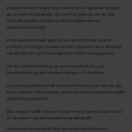
Volgens de wet mogen wij cookies op uw apparaat opslaan
als ze strikt noodzakelijk zijn voor het gebruik van de site.
Voor alle andere soorten cookies hebben we uw
toestemming nodig.
Deze website maakt gebruik van verschillende soorten
cookies. Sommige cookies worden geplaatst door diensten
van derden die op onze pagina's worden weergegeven.
Via de cookieverklaring op onze website kunt u uw
toestemming op elk moment wijzigen of intrekken.
In ons privacybeleid vindt u meer informatie over wie we zijn,
hoe u contact met ons kunt opnemen en hoe we persoonlijke
gegevens verwerken.
Als u vragen heeft over uw toestemming, vermeld dan het ID
en de datum van de toestemming alstublieft.
Uw toestemming geldt voor de volgende domeinen: