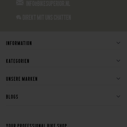
info@bikesuperior.nl
Direkt mit uns chatten
Information
Kategorien
Unsere Marken
Blogs
Your professional bike shop