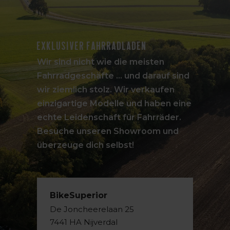
Exklusiver Fahrradladen
Wir sind nicht wie die meisten
Fahrradgeschäfte ... und darauf sind
wir ziemlich stolz. Wir verkaufen
einzigartige Modelle und haben eine
echte Leidenschaft für Fahrräder.
Besuche unseren Showroom und
überzeuge dich selbst!
BikeSuperior
De Joncheerelaan 25
7441 HA Nijverdal