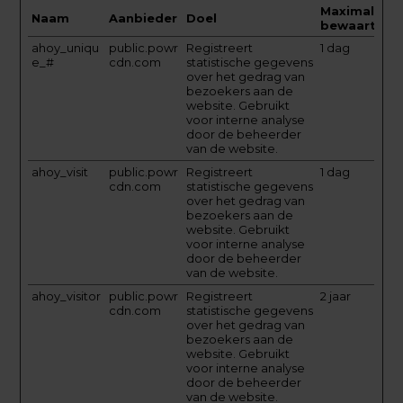
Maximale
Naam
Aanbieder
Doel
bewaartermi
ahoy_uniqu
public.powr
Registreert
1 dag
e_#
cdn.com
statistische gegevens
over het gedrag van
bezoekers aan de
website. Gebruikt
voor interne analyse
door de beheerder
van de website.
ahoy_visit
public.powr
Registreert
1 dag
cdn.com
statistische gegevens
over het gedrag van
bezoekers aan de
website. Gebruikt
voor interne analyse
door de beheerder
van de website.
ahoy_visitor
public.powr
Registreert
2 jaar
cdn.com
statistische gegevens
over het gedrag van
bezoekers aan de
website. Gebruikt
voor interne analyse
door de beheerder
van de website.