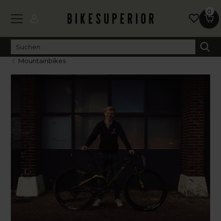
0
Mountainbikes