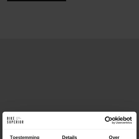
Toestemming
Details
Over