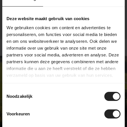
Deze website maakt gebruik van cookies
We gebruiken cookies om content en advertenties te
personaliseren, om functies voor social media te bieden
en om ons websiteverkeer te analyseren. Ook delen we
informatie over uw gebruik van onze site met onze
partners voor social media, adverteren en analyse. Deze
partners kunnen deze gegevens combineren met andere
informatie die u aan ze heeft verstrekt of die ze hebben
verzameld op basis van uw gebruik van hun services.
Exklusiver Fahrradladen
Toestemmingsselectie
Noodzakelijk
Wir sind nicht wie die meisten
Fahrradgeschäfte ... und darauf sind
wir ziemlich stolz. Wir verkaufen
Voorkeuren
einzigartige Modelle und haben eine