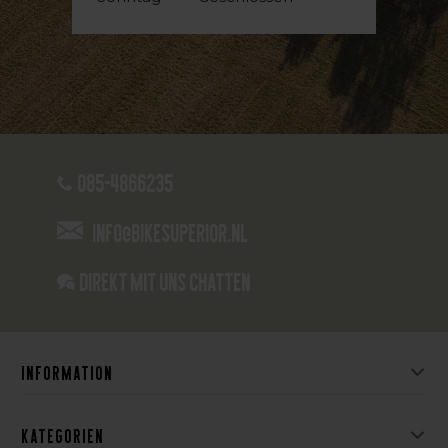
085-4866235
info@bikesuperior.nl
Direkt mit uns chatten
Information
Kategorien