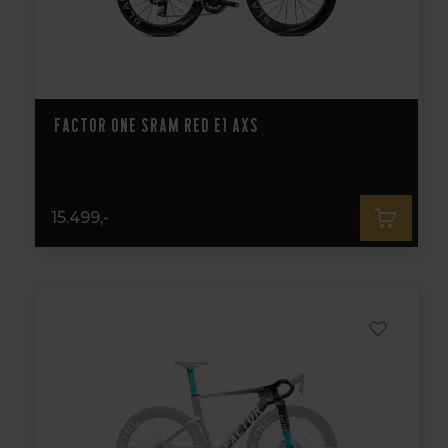
Factor ONE Sram Red E1 AXS
15.499,-