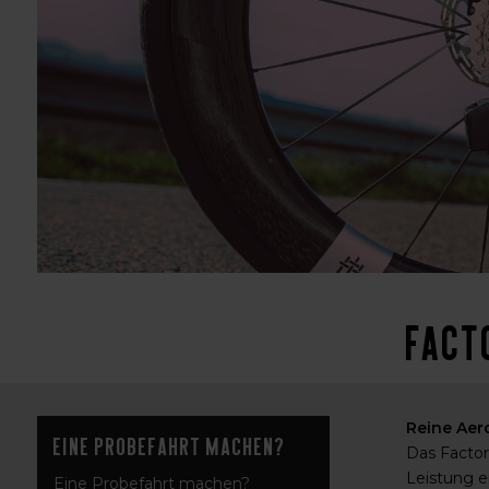
Fact
Reine Aer
Eine Probefahrt machen?
Das Factor 
Leistung e
Eine Probefahrt machen?