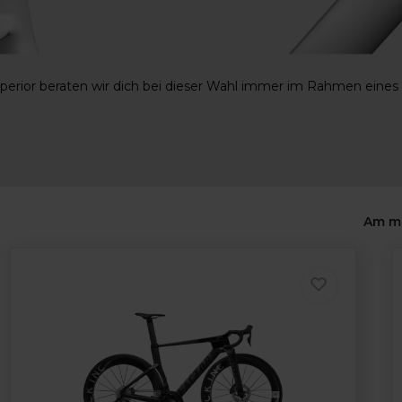
perior beraten wir dich bei dieser Wahl immer im Rahmen eines p
Am m