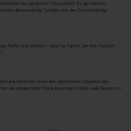
standteil der gesamten Sitzposition. Es gibt keinen
m Schritt das passende Cockpit, mit der Entscheidung
Tiefer und direkter – ideal für Fahrer, die ihre Position
n.
ort und Kontrolle, ohne den sportlichen Charakter des
ahrer, die etwas mehr Stack benötigen, ohne viele Spacer zu