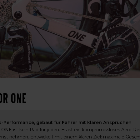
or One
o-Performance, gebaut für Fahrer mit klaren Ansprüchen
ONE ist kein Rad für jeden. Es ist ein kompromissloses Aero-Rennr
rnst nehmen. Entwickelt mit einem klaren Ziel: maximale Geschwi