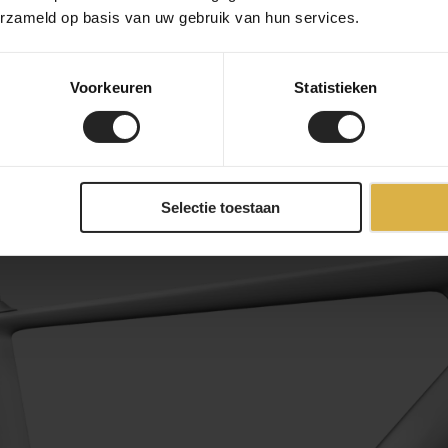
 ONE Cockpit ist in fünf Längen erhältlich, die klassischen Vor
erzameld op basis van uw gebruik van hun services.
 03 = 130 mm, Größe 04 = 140 mm, Größe 05 = 150 mm.
Voorkeuren
Statistieken
Selectie toestaan