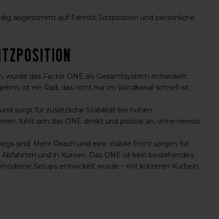
dig abgestimmt auf Fahrstil, Sitzposition und persönliche
itzposition
n, wurde das Factor ONE als Gesamtsystem entwickelt.
nis ist ein Rad, das nicht nur im Windkanal schnell ist,
d sorgt für zusätzliche Stabilität bei hohen
en fühlt sich das ONE direkt und präzise an, ohne nervös
wegs sind. Mehr Reach und eine stabile Front sorgen für
len Abfahrten und in Kurven. Das ONE ist kein bestehendes
 moderne Setups entwickelt wurde – mit kürzeren Kurbeln,