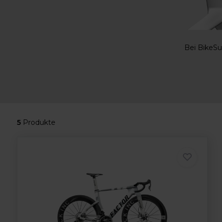
Bei BikeSu
5
Produkte