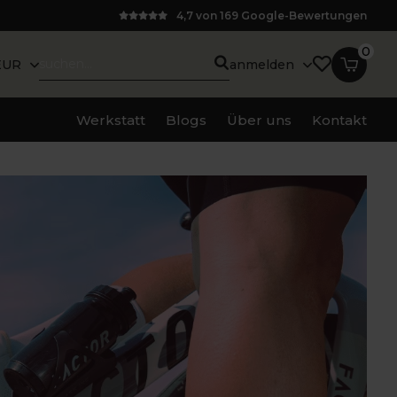
4,7 von 169 Google-Bewertungen
0
EUR
anmelden
Werkstatt
Blogs
Über uns
Kontakt