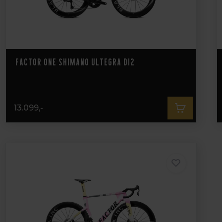
Factor ONE Shimano Ultegra DI2
13.099,-