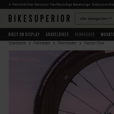
Persönlicher Service
Fachkundige Beratung
Exklusive Ma
alle kategorien
Bikes on Display
Gravelbikes
Rennräder
Mounta
Startseite
Fahrräder
Rennräder
Factor One