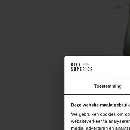
Lenker
Toestemming
Das Cockpi
und konseq
Deze website maakt gebruik
We gebruiken cookies om cont
Cockpi
websiteverkeer te analyseren
media, adverteren en analys