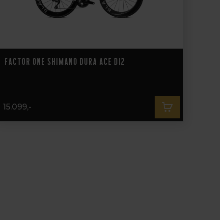
Factor ONE Shimano Dura Ace DI2
15.099,-