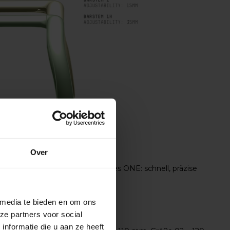
Over
 passt perfekt zum Charakter des ONE: schnell, präzise
 media te bieden en om ons
ze partners voor social
nformatie die u aan ze heeft