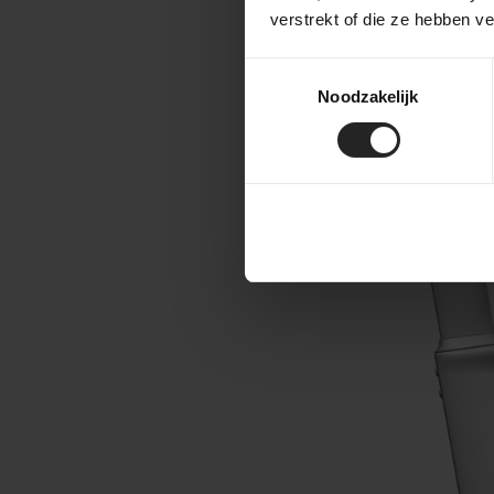
Das Factor
verstrekt of die ze hebben v
mm, Größe
Toestemmingsselectie
Noodzakelijk