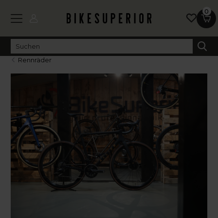
0
Rennräder