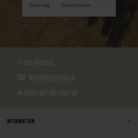
Sonntag
Geschlossen
085-4866235
info@bikesuperior.nl
Direkt mit uns chatten
Information