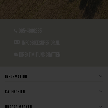
085-4866235
info@bikesuperior.nl
Direkt mit uns chatten
Information
Kategorien
Unsere Marken