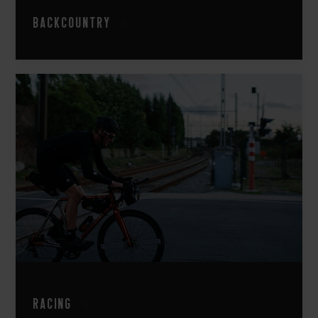
Backcountry
Racing