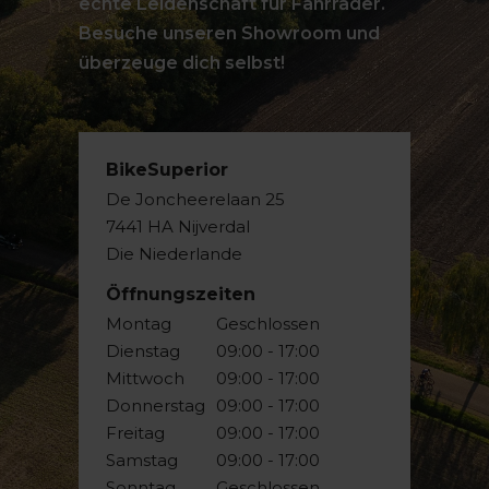
echte Leidenschaft für Fahrräder.
Besuche unseren Showroom und
überzeuge dich selbst!
BikeSuperior
De Joncheerelaan 25
7441 HA Nijverdal
Die Niederlande
Öffnungszeiten
Montag
Geschlossen
Dienstag
09:00 - 17:00
Mittwoch
09:00 - 17:00
Donnerstag
09:00 - 17:00
Freitag
09:00 - 17:00
Samstag
09:00 - 17:00
Sonntag
Geschlossen