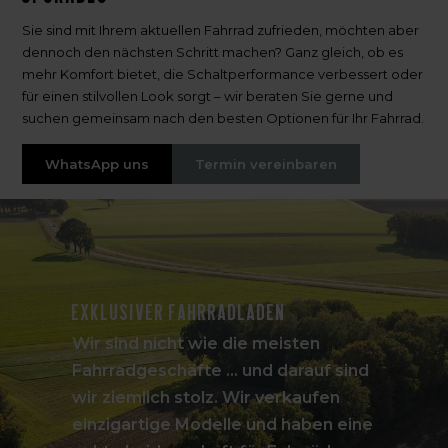
Sie sind mit Ihrem aktuellen Fahrrad zufrieden, möchten aber
dennoch den nächsten Schritt machen? Ganz gleich, ob es
mehr Komfort bietet, die Schaltperformance verbessert oder
für einen stilvollen Look sorgt – wir beraten Sie gerne und
suchen gemeinsam nach den besten Optionen für Ihr Fahrrad.
WhatsApp uns
Termin vereinbaren
Exklusiver Fahrradladen
Wir sind nicht wie die meisten
Fahrradgeschäfte ... und darauf sind
wir ziemlich stolz. Wir verkaufen
einzigartige Modelle und haben eine