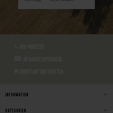
085-4866235
info@bikesuperior.nl
Direkt mit uns chatten
Information
Kategorien