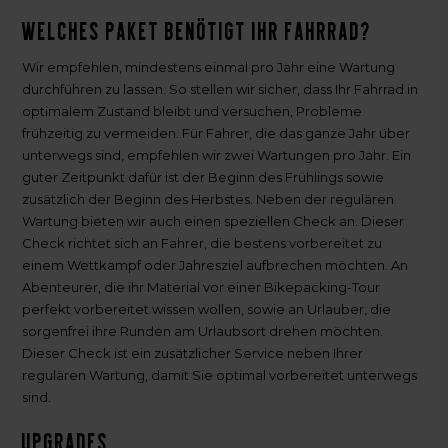
Welches Paket benötigt Ihr Fahrrad?
Wir empfehlen, mindestens einmal pro Jahr eine Wartung
durchführen zu lassen. So stellen wir sicher, dass Ihr Fahrrad in
optimalem Zustand bleibt und versuchen, Probleme
frühzeitig zu vermeiden. Für Fahrer, die das ganze Jahr über
unterwegs sind, empfehlen wir zwei Wartungen pro Jahr. Ein
guter Zeitpunkt dafür ist der Beginn des Frühlings sowie
zusätzlich der Beginn des Herbstes. Neben der regulären
Wartung bieten wir auch einen speziellen Check an. Dieser
Check richtet sich an Fahrer, die bestens vorbereitet zu
einem Wettkampf oder Jahresziel aufbrechen möchten. An
Abenteurer, die ihr Material vor einer Bikepacking-Tour
perfekt vorbereitet wissen wollen, sowie an Urlauber, die
sorgenfrei ihre Runden am Urlaubsort drehen möchten.
Dieser Check ist ein zusätzlicher Service neben Ihrer
regulären Wartung, damit Sie optimal vorbereitet unterwegs
sind.
Upgrades