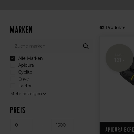
Marken
62
Produkte
146,-
Alle Marken
121,-
Apidura
Cyclite
Enve
Factor
Mehr anzeigen
Preis
-
Apidura Expe