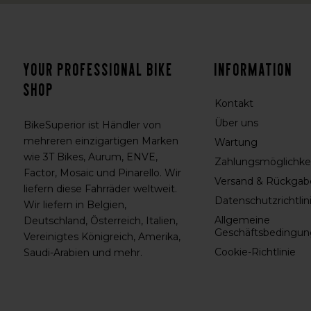
Your professional bike
Information
shop
Kontakt
Über uns
BikeSuperior ist Händler von
mehreren einzigartigen Marken
Wartung
wie 3T Bikes, Aurum, ENVE,
Zahlungsmöglichke
Factor, Mosaic und Pinarello. Wir
Versand & Rückgab
liefern diese Fahrräder weltweit.
Datenschutzrichtlin
Wir liefern in Belgien,
Allgemeine
Deutschland, Österreich, Italien,
Geschäftsbedingu
Vereinigtes Königreich, Amerika,
Cookie-Richtlinie
Saudi-Arabien und mehr.