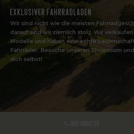
Exklusiver Fahrradladen
Wir sind nicht wie die meisten Fahrradgeschä
darauf sind wir ziemlich stolz. Wir verkaufen
Modelle und haben eine echte Leidenschaft
Fahrräder. Besuche unseren Showroom un
dich selbst!
085-4866235