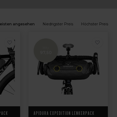
eisten angesehen
Niedrigster Preis
Höchster Preis
117,-
97,50
pack
Apidura Expedition Lenkerpack