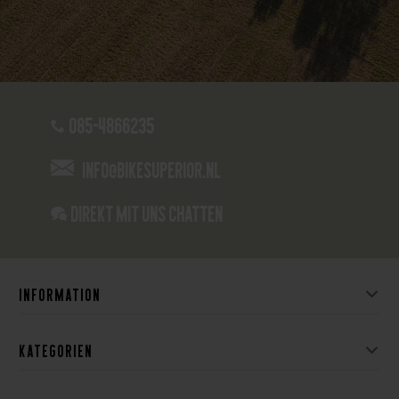
085-4866235
info@bikesuperior.nl
Direkt mit uns chatten
Information
Kategorien