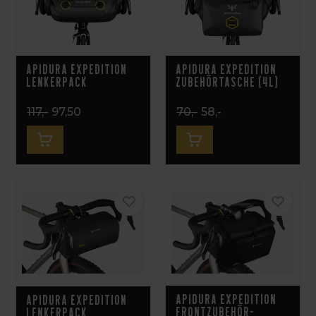
Apidura Expedition
Apidura Expedition
Lenkerpack
Zubehörtasche (4L)
117,-
97,50
70,-
58,-
Apidura Expedition
Apidura Expedition
Frontzubehör-
Lenkerpack