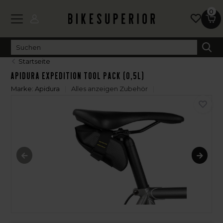
0
Startseite
Apidura Expedition Tool Pack (0,5L)
Marke:
Apidura
Alles anzeigen Zubehör