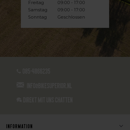
Freitag
09:00 - 17:00
Samstag
09:00 - 17:00
Sonntag
Geschlossen
085-4866235
info@bikesuperior.nl
Direkt mit uns chatten
Information