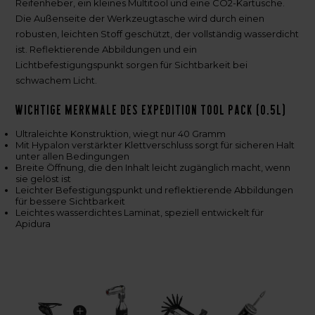
Reifenheber, ein kleines Multitool und eine CO2-Kartusche.
Die Außenseite der Werkzeugtasche wird durch einen
robusten, leichten Stoff geschützt, der vollständig wasserdicht
ist. Reflektierende Abbildungen und ein
Lichtbefestigungspunkt sorgen für Sichtbarkeit bei
schwachem Licht.
Wichtige Merkmale des Expedition Tool Pack (0.5L)
Ultraleichte Konstruktion, wiegt nur 40 Gramm
Mit Hypalon verstärkter Klettverschluss sorgt für sicheren Halt
unter allen Bedingungen
Breite Öffnung, die den Inhalt leicht zugänglich macht, wenn
sie gelöst ist
Leichter Befestigungspunkt und reflektierende Abbildungen
für bessere Sichtbarkeit
Leichtes wasserdichtes Laminat, speziell entwickelt für
Apidura