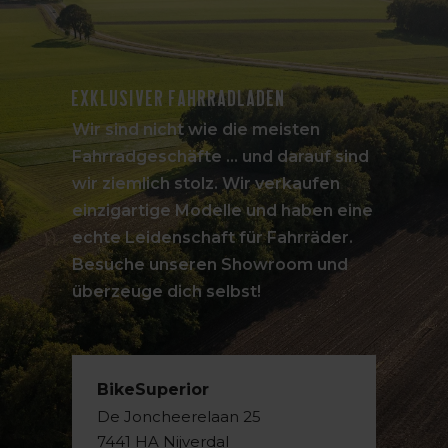
Exklusiver Fahrradladen
Wir sind nicht wie die meisten
Fahrradgeschäfte ... und darauf sind
wir ziemlich stolz. Wir verkaufen
einzigartige Modelle und haben eine
echte Leidenschaft für Fahrräder.
Besuche unseren Showroom und
überzeuge dich selbst!
BikeSuperior
De Joncheerelaan 25
7441 HA Nijverdal