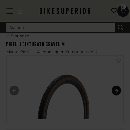
0
Startseite
Pirelli Cinturato Gravel M
Marke:
Pirelli
Alles anzeigen Komponenten