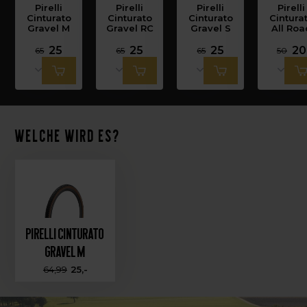
Pirelli
Pirelli
Pirelli
Pirelli
Cinturato
Cinturato
Cinturato
Cintura
Gravel M
Gravel RC
Gravel S
All Roa
25
25
25
20
65
65
65
50
Welche wird es?
Pirelli Cinturato
Gravel M
64,99
25,-