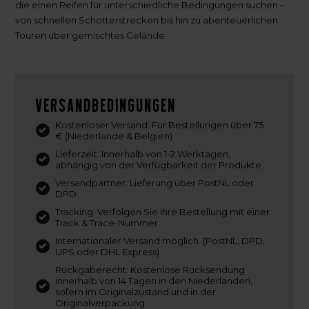
die einen Reifen für unterschiedliche Bedingungen suchen –
von schnellen Schotterstrecken bis hin zu abenteuerlichen
Touren über gemischtes Gelände.
Versandbedingungen
Kostenloser Versand: Für Bestellungen über 75
€ (Niederlande & Belgien)
Lieferzeit: Innerhalb von 1-2 Werktagen,
abhängig von der Verfügbarkeit der Produkte.
Versandpartner: Lieferung über PostNL oder
DPD.
Tracking: Verfolgen Sie Ihre Bestellung mit einer
Track & Trace-Nummer.
Internationaler Versand möglich. (PostNL, DPD,
UPS oder DHL Express)
Rückgaberecht: Kostenlose Rücksendung
innerhalb von 14 Tagen in den Niederlanden,
sofern im Originalzustand und in der
Originalverpackung.