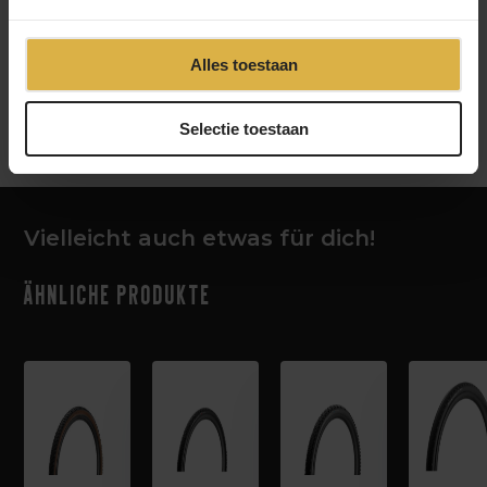
Alles toestaan
‹
›
Selectie toestaan
Vielleicht auch etwas für dich!
Ähnliche Produkte