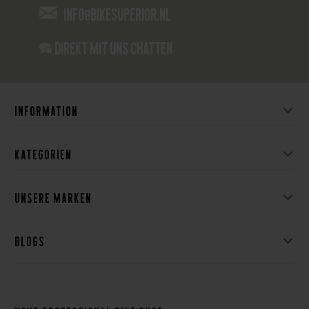
info@bikesuperior.nl
Direkt mit uns chatten
Information
Kategorien
Unsere Marken
Blogs