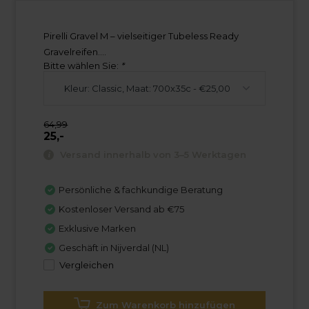
Pirelli Gravel M – vielseitiger Tubeless Ready
Gravelreifen....
Bitte wählen Sie:
*
64,99
25,-
Versand innerhalb von 3–5 Werktagen
Persönliche & fachkundige Beratung
Kostenloser Versand ab €75
Exklusive Marken
Geschäft in Nijverdal (NL)
Vergleichen
Zum Warenkorb hinzufügen