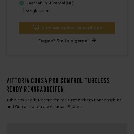
Geschäft in Nijverdal (NL)
Vergleichen
Zum Warenkorb hinzufügen
Fragen? Stell sie gerne!
Vittoria Corsa Pro Control Tubeless
Ready Rennradreifen
Tubeless Ready Rennreifen mit zusätzlichem Pannenschutz
und Grip auf rauen oder nassen Straßen.