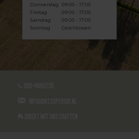
Donnerstag
09:00 - 17:00
Freitag
09:00 - 17:00
Samstag
09:00 - 17:00
Sonntag
Geschlossen
085-4866235
info@bikesuperior.nl
Direkt mit uns chatten