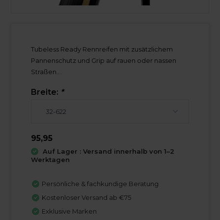
Tubeless Ready Rennreifen mit zusätzlichem
Pannenschutz und Grip auf rauen oder nassen
Straßen....
Breite:
*
95,95
Auf Lager : Versand innerhalb von 1–2
Werktagen
Persönliche & fachkundige Beratung
Kostenloser Versand ab €75
Exklusive Marken