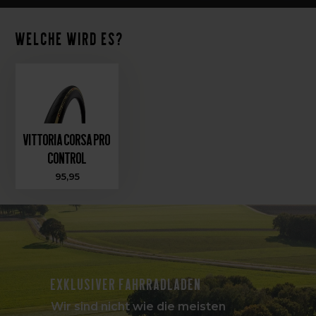
Welche wird es?
Vittoria Corsa Pro
Control
95,95
Exklusiver Fahrradladen
Wir sind nicht wie die meisten