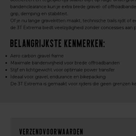
bandenclearance kun je extra brede gravel- of offroadban
grip, demping en stabiliteit.
Of je nu lange gravelritten maakt, technische trails rijdt of
de 3T Extrema biedt veelzijdigheid zonder concessies aan 
Belangrijkste kenmerken:
Aero carbon gravel frame
Maximale bandenvrijheid voor brede offroadbanden
Stijf en lichtgewicht voor optimale power transfer
Ideaal voor gravel, endurance en bikepacking
De 3T Extrema is gemaakt voor rijders die geen grenzen k
Verzendvoorwaarden