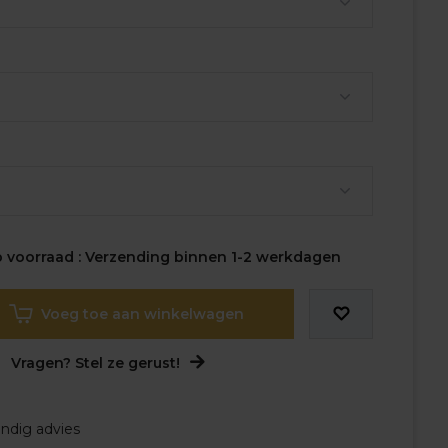
 voorraad : Verzending binnen 1-2 werkdagen
Voeg toe aan winkelwagen
Vragen? Stel ze gerust!
undig advies