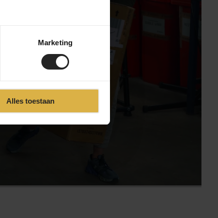
Marketing
svideo
Alles toestaan