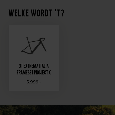
Welke wordt 't?
3T Extrema ITALIA
Frameset Project X
5.999,-