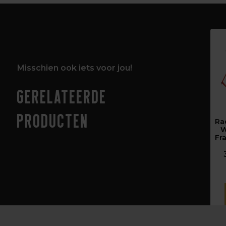
Misschien ook iets voor jou!
Gerelateerde
producten
Ra
Fr