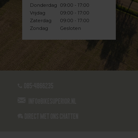
Donderdag
09:00 - 17:00
Vrijdag
09:00 - 17:00
Zaterdag
09:00 - 17:00
Zondag
Gesloten
085-4866235
info@bikesuperior.nl
Direct met ons Chatten