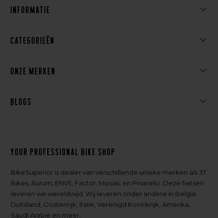
Informatie
Categorieën
Onze merken
Blogs
Your professional bike shop
BikeSuperior is dealer van verschillende unieke merken als 3T
Bikes, Aurum, ENVE, Factor, Mosaic en Pinarello. Deze fietsen
leveren we wereldwijd. Wij leveren onder andere in België,
Duitsland, Oostenrijk, Italië, Verenigd Koninkrijk, Amerika,
Saudi Arabië en meer.