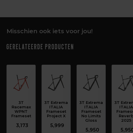
Misschien ook iets voor jou!
Gerelateerde producten
3T
3T Extrema
3T Extrema
3T Extr
Racemax
ITALIA
ITALIA
ITALI
WPNT
Frameset
Frameset
Frames
Frameset
Project X
No Limits
Rever
Gloss
2025
3,173
5,999
5,950
5,95