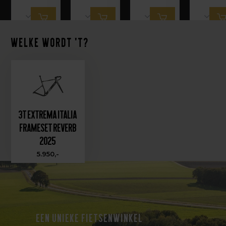
Welke wordt 't?
3T Extrema ITALIA
Frameset Reverb
2025
5.950,-
EEN UNIEKE FIETSENWINKEL