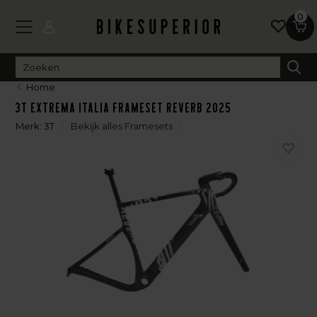
0
Home
3T Extrema ITALIA Frameset Reverb 2025
Merk:
3T
Bekijk alles Framesets