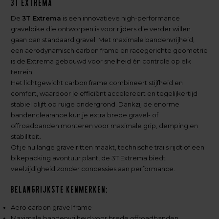
3T Extrema
De
3T Extrema
is een innovatieve high-performance
gravelbike die ontworpen is voor rijders die verder willen
gaan dan standaard gravel. Met maximale bandenvrijheid,
een aerodynamisch carbon frame en racegerichte geometrie
is de Extrema gebouwd voor snelheid én controle op elk
terrein.
Het lichtgewicht carbon frame combineert stijfheid en
comfort, waardoor je efficiënt accelereert en tegelijkertijd
stabiel blijft op ruige ondergrond. Dankzij de enorme
bandenclearance kun je extra brede gravel- of
offroadbanden monteren voor maximale grip, demping en
stabiliteit.
Of je nu lange gravelritten maakt, technische trails rijdt of een
bikepacking avontuur plant, de 3T Extrema biedt
veelzijdigheid zonder concessies aan performance.
Belangrijkste kenmerken:
Aero carbon gravel frame
Maximale bandenvrijheid voor brede offroadbanden