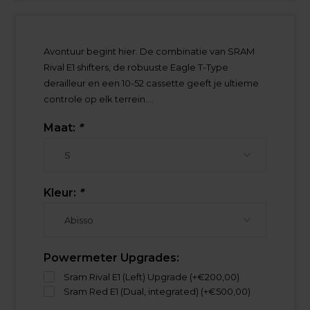
Avontuur begint hier. De combinatie van SRAM
Rival E1 shifters, de robuuste Eagle T-Type
derailleur en een 10-52 cassette geeft je ultieme
controle op elk terrein....
Maat:
*
Kleur:
*
Powermeter Upgrades:
Sram Rival E1 (Left) Upgrade (+€200,00)
Sram Red E1 (Dual, integrated) (+€500,00)