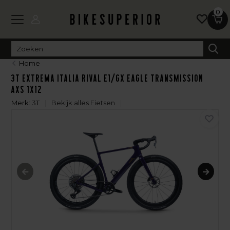
0
Home
3T Extrema Italia Rival E1/GX Eagle Transmission
AXS 1X12
Merk:
3T
Bekijk alles Fietsen