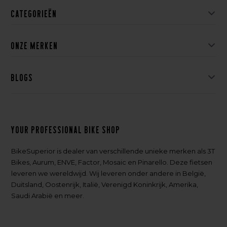
Categorieën
Onze merken
Blogs
Your professional bike shop
BikeSuperior is dealer van verschillende unieke merken als 3T
Bikes, Aurum, ENVE, Factor, Mosaic en Pinarello. Deze fietsen
leveren we wereldwijd. Wij leveren onder andere in België,
Duitsland, Oostenrijk, Italië, Verenigd Koninkrijk, Amerika,
Saudi Arabië en meer.