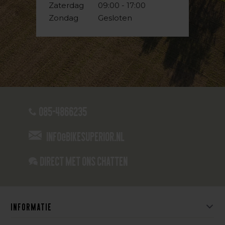
Zaterdag
09:00 - 17:00
Zondag
Gesloten
085-4866235
info@bikesuperior.nl
Direct met ons Chatten
Informatie