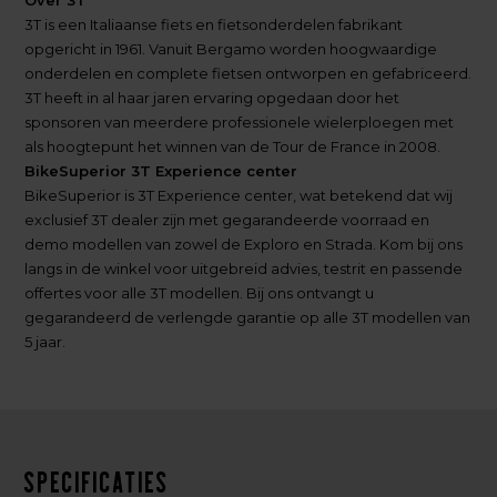
3T is een Italiaanse fiets en fietsonderdelen fabrikant
opgericht in 1961. Vanuit Bergamo worden hoogwaardige
onderdelen en complete fietsen ontworpen en gefabriceerd.
3T heeft in al haar jaren ervaring opgedaan door het
sponsoren van meerdere professionele wielerploegen met
als hoogtepunt het winnen van de Tour de France in 2008.
BikeSuperior 3T Experience center
BikeSuperior is 3T Experience center, wat betekend dat wij
exclusief 3T dealer zijn met gegarandeerde voorraad en
demo modellen van zowel de Exploro en Strada. Kom bij ons
langs in de winkel voor uitgebreid advies, testrit en passende
offertes voor alle 3T modellen. Bij ons ontvangt u
gegarandeerd de verlengde garantie op alle 3T modellen van
5 jaar.
Specificaties