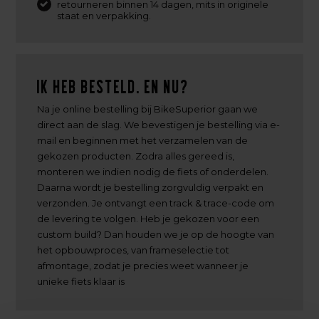
retourneren binnen 14 dagen, mits in originele
staat en verpakking.
Ik heb besteld. En nu?
Na je online bestelling bij BikeSuperior gaan we
direct aan de slag. We bevestigen je bestelling via e-
mail en beginnen met het verzamelen van de
gekozen producten. Zodra alles gereed is,
monteren we indien nodig de fiets of onderdelen.
Daarna wordt je bestelling zorgvuldig verpakt en
verzonden. Je ontvangt een track & trace-code om
de levering te volgen. Heb je gekozen voor een
custom build? Dan houden we je op de hoogte van
het opbouwproces, van frameselectie tot
afmontage, zodat je precies weet wanneer je
unieke fiets klaar is