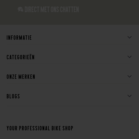
Direct met ons Chatten
Informatie
Categorieën
Onze merken
Blogs
Your professional bike shop