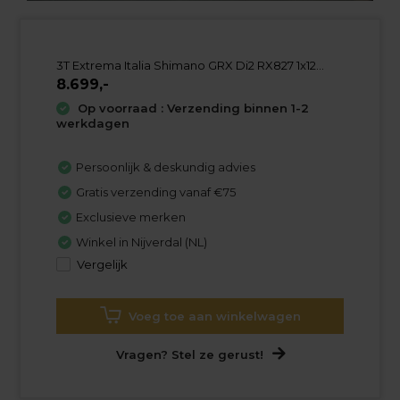
3T Extrema Italia Shimano GRX Di2 RX827 1x12...
8.699,-
Op voorraad : Verzending binnen 1-2
werkdagen
Persoonlijk & deskundig advies
Gratis verzending vanaf €75
Exclusieve merken
Winkel in Nijverdal (NL)
Vergelijk
Voeg toe aan winkelwagen
Vragen? Stel ze gerust!