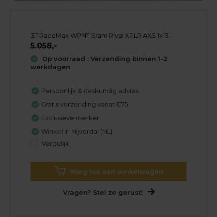
3T RaceMax WPNT Sram Rival XPLR AXS 1x13...
5.058,-
Op voorraad : Verzending binnen 1-2
werkdagen
Persoonlijk & deskundig advies
Gratis verzending vanaf €75
Exclusieve merken
Winkel in Nijverdal (NL)
Vergelijk
Voeg toe aan winkelwagen
Vragen? Stel ze gerust!