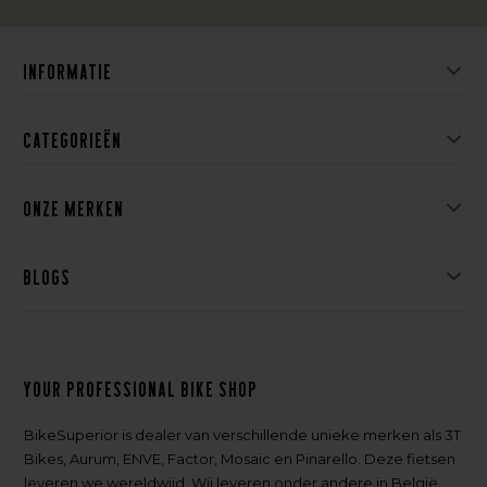
Informatie
Categorieën
Onze merken
Blogs
Your professional bike shop
BikeSuperior is dealer van verschillende unieke merken als 3T
Bikes, Aurum, ENVE, Factor, Mosaic en Pinarello. Deze fietsen
leveren we wereldwijd. Wij leveren onder andere in België,