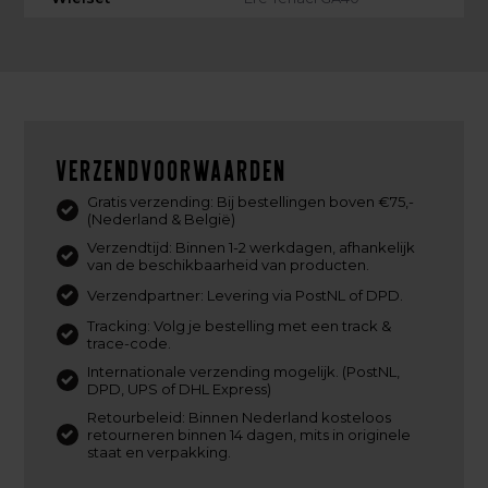
Verzendvoorwaarden
Gratis verzending: Bij bestellingen boven €75,-
(Nederland & België)
Verzendtijd: Binnen 1-2 werkdagen, afhankelijk
van de beschikbaarheid van producten.
Verzendpartner: Levering via PostNL of DPD.
Tracking: Volg je bestelling met een track &
trace-code.
Internationale verzending mogelijk. (PostNL,
DPD, UPS of DHL Express)
Retourbeleid: Binnen Nederland kosteloos
retourneren binnen 14 dagen, mits in originele
staat en verpakking.