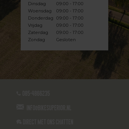
Dinsdag
09:00 - 17:00
Woensdag
09:00 - 17:00
Donderdag
09:00 - 17:00
Vrijdag
09:00 - 17:00
Zaterdag
09:00 - 17:00
Zondag
Gesloten
085-4866235
info@bikesuperior.nl
Direct met ons Chatten