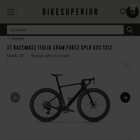
0
Home
3T Racemax2 Italia Sram Force XPLR AXS 1x13
Merk:
3T
Bekijk alles Fietsen