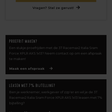
Vragen? Stel ze gerust!
Proefrit maken?
Een stukje proefrijden met de 3T Racemax2 Italia Sram
Force XPLR AXS 1x13? Neem contact op om een afspraak
te maken!
Maak een afspraak
Leasen met 7% bijtelling?
Ben je werknemer, werkgever of zzp'er en wil je de 3T
Racemax2 Italia Sram Force XPLR AXS 1x13 leasen met 7%
bijtelling?