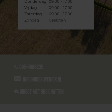
Donderdag
09:00 - 17:00
Vrijdag
09:00 - 17:00
Zaterdag
09:00 - 17:00
Zondag
Gesloten
085-4866235
info@bikesuperior.nl
Direct met ons Chatten