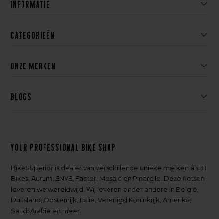
Informatie
Categorieën
Onze merken
Blogs
Your professional bike shop
BikeSuperior is dealer van verschillende unieke merken als 3T
Bikes, Aurum, ENVE, Factor, Mosaic en Pinarello. Deze fietsen
leveren we wereldwijd. Wij leveren onder andere in België,
Duitsland, Oostenrijk, Italië, Verenigd Koninkrijk, Amerika,
Saudi Arabië en meer.