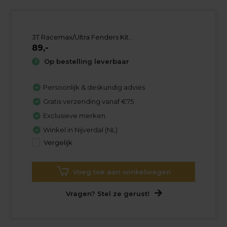
3T Racemax/Ultra Fenders Kit...
89,-
Op bestelling leverbaar
Persoonlijk & deskundig advies
Gratis verzending vanaf €75
Exclusieve merken
Winkel in Nijverdal (NL)
Vergelijk
Voeg toe aan winkelwagen
Vragen? Stel ze gerust!