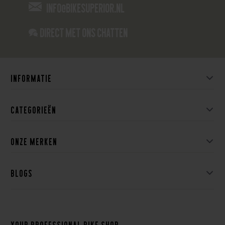
info@bikesuperior.nl
Direct met ons Chatten
Informatie
Categorieën
Onze merken
Blogs