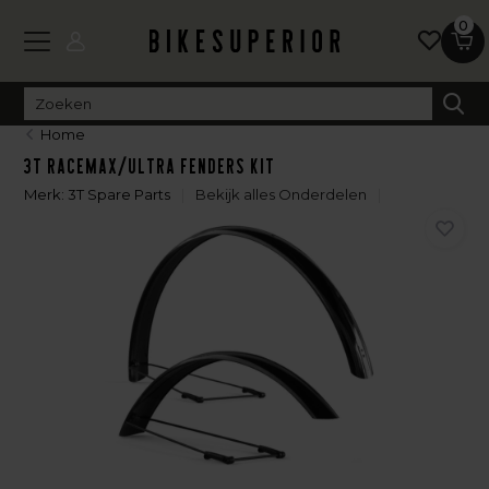
0
Home
3T Racemax/Ultra Fenders Kit
Merk:
3T Spare Parts
Bekijk alles Onderdelen