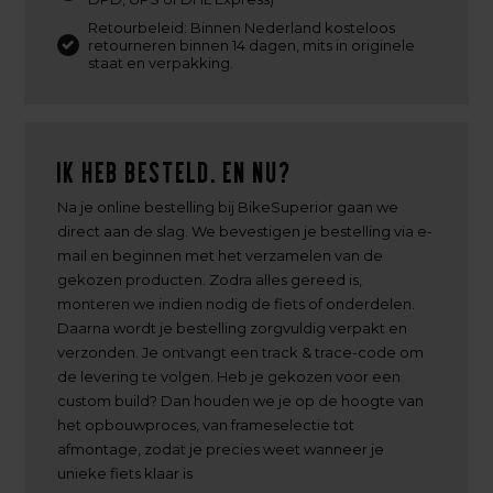
Retourbeleid: Binnen Nederland kosteloos
retourneren binnen 14 dagen, mits in originele
staat en verpakking.
Ik heb besteld. En nu?
Na je online bestelling bij BikeSuperior gaan we
direct aan de slag. We bevestigen je bestelling via e-
mail en beginnen met het verzamelen van de
gekozen producten. Zodra alles gereed is,
monteren we indien nodig de fiets of onderdelen.
Daarna wordt je bestelling zorgvuldig verpakt en
verzonden. Je ontvangt een track & trace-code om
de levering te volgen. Heb je gekozen voor een
custom build? Dan houden we je op de hoogte van
het opbouwproces, van frameselectie tot
afmontage, zodat je precies weet wanneer je
unieke fiets klaar is