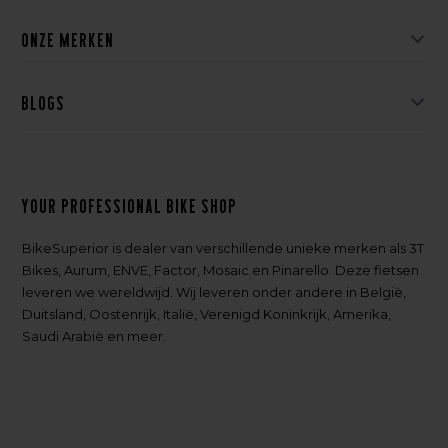
Onze merken
Blogs
Your professional bike shop
BikeSuperior is dealer van verschillende unieke merken als 3T
Bikes, Aurum, ENVE, Factor, Mosaic en Pinarello. Deze fietsen
leveren we wereldwijd. Wij leveren onder andere in België,
Duitsland, Oostenrijk, Italië, Verenigd Koninkrijk, Amerika,
Saudi Arabië en meer.