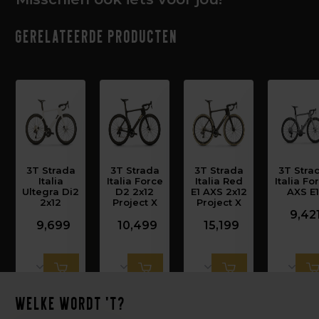
Gerelateerde producten
3T Strada
3T Strada
3T Strada
3T Stra
Italia
Italia Force
Italia Red
Italia Fo
Ultegra Di2
D2 2x12
E1 AXS 2x12
AXS E1
2x12
Project X
Project X
9,42
9,699
10,499
15,199
Welke wordt 't?