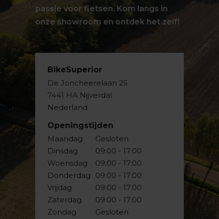
passie voor fietsen. Kom langs in
onze showroom en ontdek het zelf!
BikeSuperior
De Joncheerelaan 25
7441 HA Nijverdal
Nederland
Openingstijden
Maandag
Gesloten
Dinsdag
09:00 - 17:00
Woensdag
09:00 - 17:00
Donderdag
09:00 - 17:00
Vrijdag
09:00 - 17:00
Zaterdag
09:00 - 17:00
Zondag
Gesloten