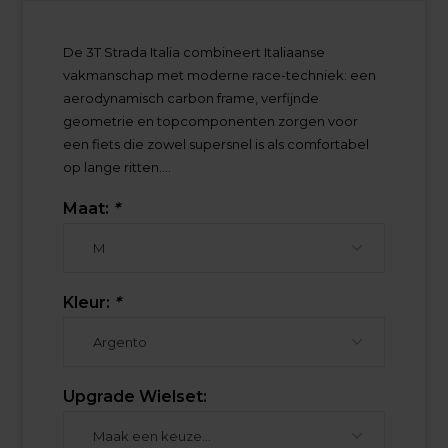
De 3T Strada Italia combineert Italiaanse
vakmanschap met moderne race-techniek: een
aerodynamisch carbon frame, verfijnde
geometrie en topcomponenten zorgen voor
een fiets die zowel supersnel is als comfortabel
op lange ritten....
Maat:
*
Kleur:
*
Upgrade Wielset: