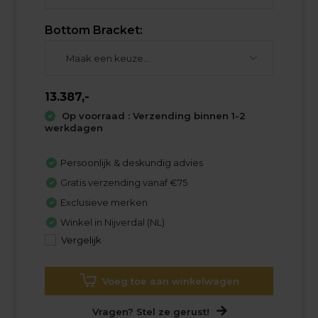
Bottom Bracket:
13.387,-
Op voorraad : Verzending binnen 1-2
werkdagen
Persoonlijk & deskundig advies
Gratis verzending vanaf €75
Exclusieve merken
Winkel in Nijverdal (NL)
Vergelijk
Voeg toe aan winkelwagen
Vragen? Stel ze gerust!