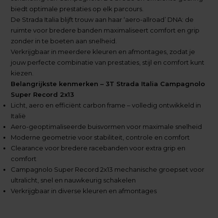
biedt optimale prestaties op elk parcours.
De Strada Italia blijft trouw aan haar ‘aero-allroad’ DNA: de
ruimte voor bredere banden maximaliseert comfort en grip
zonder in te boeten aan snelheid.
Verkrijgbaar in meerdere kleuren en afmontages, zodat je
jouw perfecte combinatie van prestaties, stijl en comfort kunt
kiezen.
Belangrijkste kenmerken – 3T Strada Italia Campagnolo
Super Record 2x13
Licht, aero en efficiënt carbon frame – volledig ontwikkeld in
Italië
Aero-geoptimaliseerde buisvormen voor maximale snelheid
Moderne geometrie voor stabiliteit, controle en comfort
Clearance voor bredere racebanden voor extra grip en
comfort
Campagnolo Super Record 2x13 mechanische groepset voor
ultralicht, snel en nauwkeurig schakelen
Verkrijgbaar in diverse kleuren en afmontages