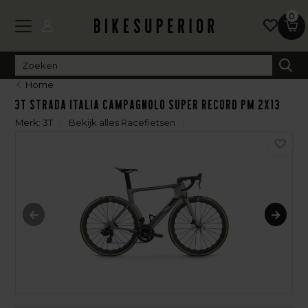
0
Home
3T Strada Italia Campagnolo Super Record PM 2X13
Merk:
3T
Bekijk alles Racefietsen