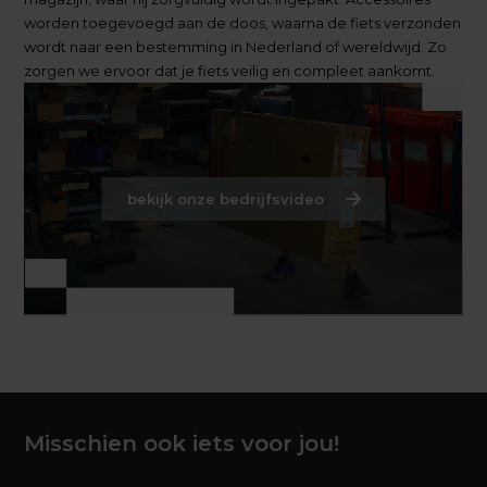
worden toegevoegd aan de doos, waarna de fiets verzonden
wordt naar een bestemming in Nederland of wereldwijd. Zo
zorgen we ervoor dat je fiets veilig en compleet aankomt.
bekijk onze bedrijfsvideo
Misschien ook iets voor jou!