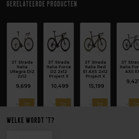
Gerelateerde producten
3T Strada
3T Strada
3T Strada
3T Stra
Italia
Italia Force
Italia Red
Italia Fo
Ultegra Di2
D2 2x12
E1 AXS 2x12
AXS E1
2x12
Project X
Project X
9,42
9,699
10,499
15,199
Welke wordt 't?