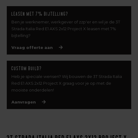
Leasen met 7% bijtelling?
Ben je werknemer, werkgever of zzp'er en wil je de 3T
Strada Italia Red E1 AXS 2x12 Project X leasen met 7%
bijtelling?
Vraag offerte aan
Custom build?
Heb je speciale wensen? Wij bouwen de 3T Strada Italia
Red E1 AXS 2x12 Project X graag voor je op met de
mooiste onderdelen!
Aanvragen