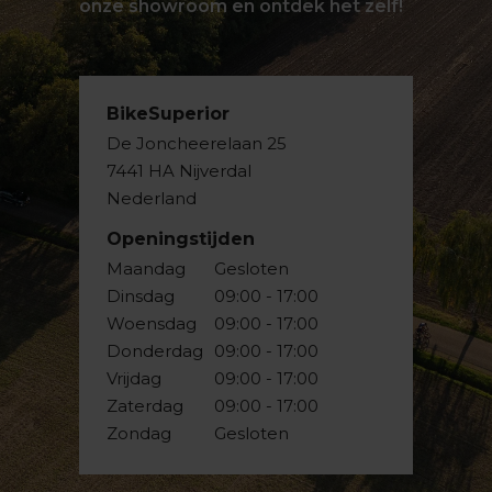
onze showroom en ontdek het zelf!
BikeSuperior
De Joncheerelaan 25
7441 HA Nijverdal
Nederland
Openingstijden
Maandag
Gesloten
Dinsdag
09:00 - 17:00
Woensdag
09:00 - 17:00
Donderdag
09:00 - 17:00
Vrijdag
09:00 - 17:00
Zaterdag
09:00 - 17:00
Zondag
Gesloten