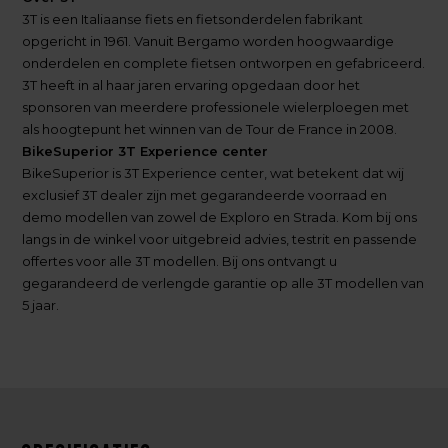
3T is een Italiaanse fiets en fietsonderdelen fabrikant
opgericht in 1961. Vanuit Bergamo worden hoogwaardige
onderdelen en complete fietsen ontworpen en gefabriceerd.
3T heeft in al haar jaren ervaring opgedaan door het
sponsoren van meerdere professionele wielerploegen met
als hoogtepunt het winnen van de Tour de France in 2008.
BikeSuperior 3T Experience center
BikeSuperior is 3T Experience center, wat betekent dat wij
exclusief 3T dealer zijn met gegarandeerde voorraad en
demo modellen van zowel de Exploro en Strada. Kom bij ons
langs in de winkel voor uitgebreid advies, testrit en passende
offertes voor alle 3T modellen. Bij ons ontvangt u
gegarandeerd de verlengde garantie op alle 3T modellen van
5 jaar.