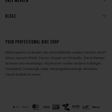
Onze merken
Blogs
Your professional bike shop
BikeSuperior is dealer van verschillende unieke merken als 3T
Bikes, Aurum, ENVE, Factor, Mosaic en Pinarello. Deze fietsen
leveren we wereldwijd. Wij leveren onder andere in België,
Duitsland, Oostenrijk, Italië, Verenigd Koninkrijk, Amerika,
Saudi Arabië en meer.