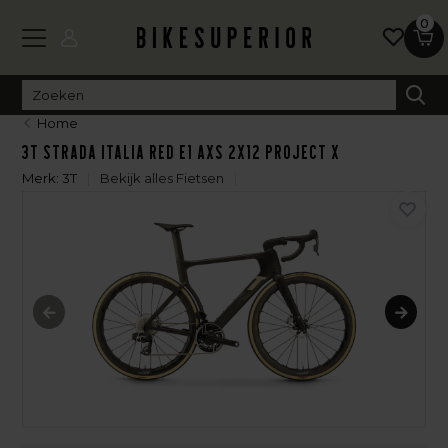
0
Home
3T Strada Italia Red E1 AXS 2x12 Project X
Merk:
3T
Bekijk alles Fietsen