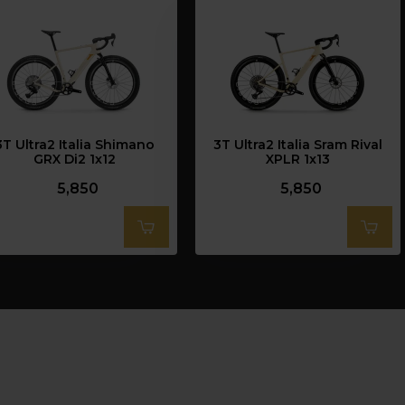
3T Ultra2 Italia Shimano
3T Ultra2 Italia Sram Rival
GRX Di2 1x12
XPLR 1x13
5,850
5,850