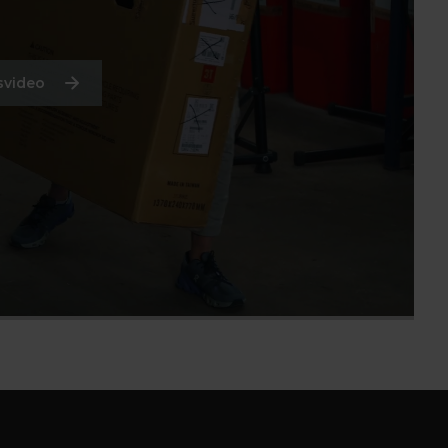
svideo