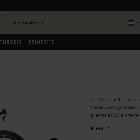
n
alle merken
tainbikes
Framesets
De 3T Ultra2 Italia is
frame, aerodynamisch
prestaties op elk terrein
Kleur:
*