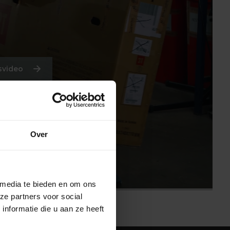
svideo
Over
 media te bieden en om ons
ze partners voor social
nformatie die u aan ze heeft