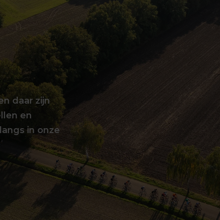
en daar zijn
llen en
langs in onze