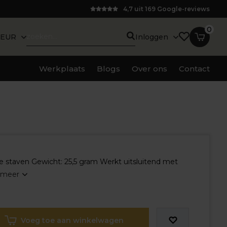
4,7 uit 169 Google-reviews
0
EUR
Inloggen
Werkplaats
Blogs
Over ons
Contact
 staven Gewicht: 25,5 gram Werkt uitsluitend met
 meer
Voeg toe aan winkelwagen