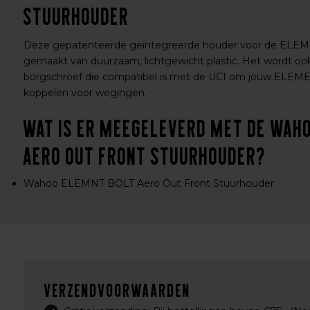
Stuurhouder
Deze gepatenteerde geïntegreerde houder voor de ELEM
gemaakt van duurzaam, lichtgewicht plastic. Het wordt oo
borgschroef die compatibel is met de UCI om jouw ELEMEN
koppelen voor wegingen.
Wat is er meegeleverd met de Wah
Aero Out Front Stuurhouder?
Wahoo ELEMNT BOLT Aero Out Front Stuurhouder
Verzendvoorwaarden