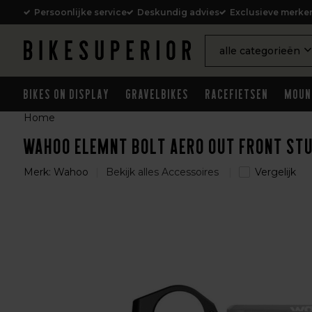
Persoonlijke service
Deskundig advies
Exclusieve merke
alle categorieën
Bikes on Display
Gravelbikes
Racefietsen
Moun
Home
Wahoo ELEMNT BOLT Aero Out Front St
Merk:
Wahoo
Bekijk alles Accessoires
Vergelijk