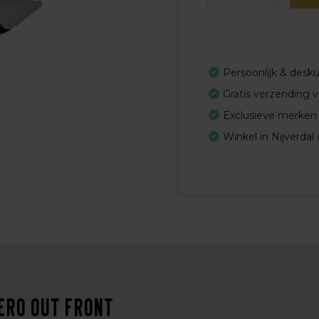
Persoonlijk & desk
Gratis verzending 
Exclusieve merken
Winkel in Nijverdal 
ero Out Front