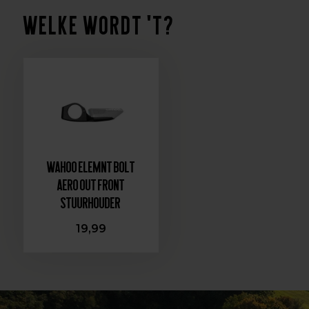
Welke wordt 't?
Wahoo ELEMNT BOLT
Aero Out Front
Stuurhouder
19,99