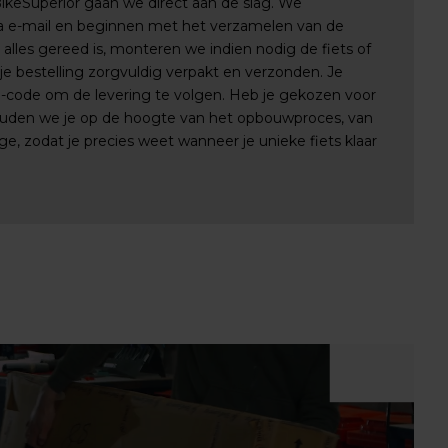
 BikeSuperior gaan we direct aan de slag. We
via e-mail en beginnen met het verzamelen van de
lles gereed is, monteren we indien nodig de fiets of
e bestelling zorgvuldig verpakt en verzonden. Je
e-code om de levering te volgen. Heb je gekozen voor
uden we je op de hoogte van het opbouwproces, van
e, zodat je precies weet wanneer je unieke fiets klaar