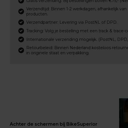
Gratis verzending: Bij bestellingen boven €75,- (Ne
Verzendtijd: Binnen 1-2 werkdagen, afhankelijk van
producten.
Verzendpartner: Levering via PostNL of DPD.
Tracking: Volg je bestelling met een track & trace-c
Internationale verzending mogelijk. (PostNL, DPD
Retourbeleid: Binnen Nederland kosteloos retourn
in originele staat en verpakking.
Achter de schermen bij BikeSuperior