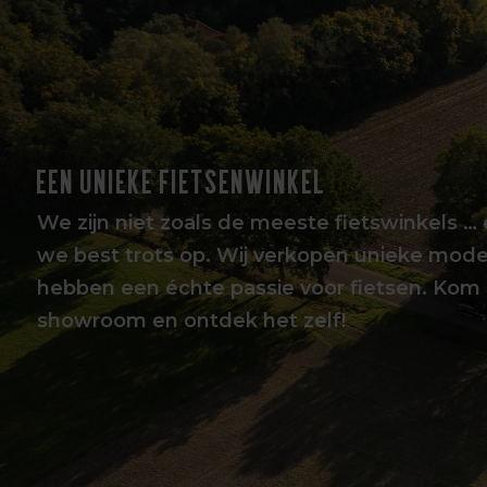
EEN UNIEKE FIETSENWINKEL
We zijn niet zoals de meeste fietswinkels … 
we best trots op. Wij verkopen unieke mode
hebben een échte passie voor fietsen. Kom 
showroom en ontdek het zelf!