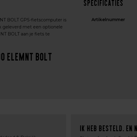
Specificaties
Artikelnummer
NT BOLT GPS-fietscomputer is
k geleverd met een optionele
T BOLT aan je fiets te
oo ELEMNT BOLT
Ik heb besteld. En 