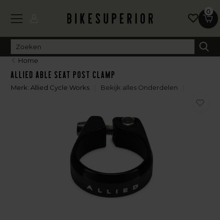
0
Home
Allied Able Seat Post Clamp
Merk:
Allied Cycle Works
Bekijk alles Onderdelen