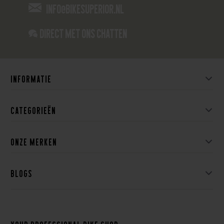
info@bikesuperior.nl
Direct met ons Chatten
Informatie
Categorieën
Onze merken
Blogs