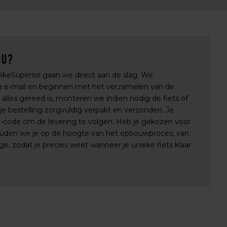
nu?
 BikeSuperior gaan we direct aan de slag. We
via e-mail en beginnen met het verzamelen van de
lles gereed is, monteren we indien nodig de fiets of
e bestelling zorgvuldig verpakt en verzonden. Je
e-code om de levering te volgen. Heb je gekozen voor
uden we je op de hoogte van het opbouwproces, van
e, zodat je precies weet wanneer je unieke fiets klaar