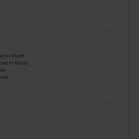
d In-Route
ad In-Route
ute
oute