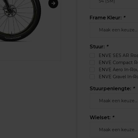
Frame Kleur:
*
Stuur:
*
ENVE SES AR Roa
ENVE Compact Ro
ENVE Aero In-Ro
ENVE Gravel In-R
Stuurpenlengte:
*
Wielset:
*