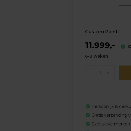
Custom Paint:
11.999,-
Op
6-8 weken
-
+
Persoonlijk & desk
Gratis verzending 
Exclusieve merken