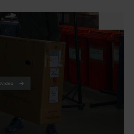
svideo