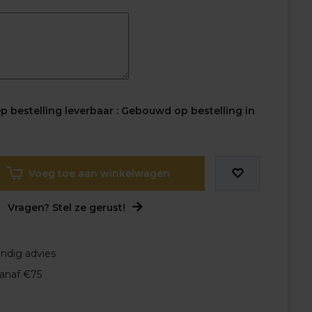
 bestelling leverbaar : Gebouwd op bestelling in
Voeg toe aan winkelwagen
Vragen? Stel ze gerust!
undig advies
vanaf €75