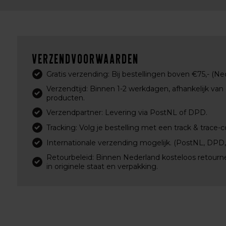
Verzendvoorwaarden
Gratis verzending: Bij bestellingen boven €75,- (Ne
Verzendtijd: Binnen 1-2 werkdagen, afhankelijk van
producten.
Verzendpartner: Levering via PostNL of DPD.
Tracking: Volg je bestelling met een track & trace-c
Internationale verzending mogelijk. (PostNL, DPD
Retourbeleid: Binnen Nederland kosteloos retourn
in originele staat en verpakking.