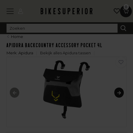
0
Home
Apidura Backcountry Accessory Pocket 4L
Merk:
Apidura
Bekijk alles Apidura tassen