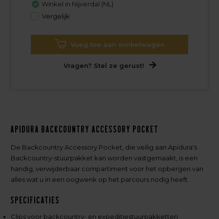
Winkel in Nijverdal (NL)
Vergelijk
Voeg toe aan winkelwagen
Vragen? Stel ze gerust!
Apidura Backcountry Accessory Pocket
De Backcountry Accessory Pocket, die veilig aan Apidura's
Backcountry-stuurpakket kan worden vastgemaakt, is een
handig, verwijderbaar compartiment voor het opbergen van
alles wat u in een oogwenk op het parcours nodig heeft.
Specificaties
Clips voor backcountry- en expeditiestuurpakketten