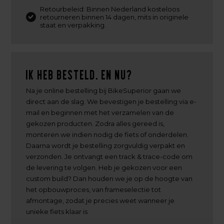
Retourbeleid: Binnen Nederland kosteloos
retourneren binnen 14 dagen, mits in originele
staat en verpakking.
Ik heb besteld. En nu?
Na je online bestelling bij BikeSuperior gaan we
direct aan de slag. We bevestigen je bestelling via e-
mail en beginnen met het verzamelen van de
gekozen producten. Zodra alles gereed is,
monteren we indien nodig de fiets of onderdelen.
Daarna wordt je bestelling zorgvuldig verpakt en
verzonden. Je ontvangt een track & trace-code om
de levering te volgen. Heb je gekozen voor een
custom build? Dan houden we je op de hoogte van
het opbouwproces, van frameselectie tot
afmontage, zodat je precies weet wanneer je
unieke fiets klaar is