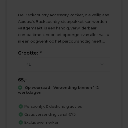
De Backcountry Accessory Pocket, die veilig aan
Apidura's Backcountry-stuurpakket kan worden
vastgemaakt, is een handig, verwijderbaar
compartiment voor het opbergen van alles wat u
in een oogwenk op het parcours nodig heeft....
Grootte:
*
65,-
Op voorraad : Verzending binnen 1-2
werkdagen
Persoonlijk & deskundig advies
Gratis verzending vanaf €75
Exclusieve merken