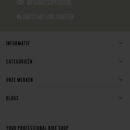
info@bikesuperior.nl
Direct met ons Chatten
Informatie
Categorieën
Onze merken
Blogs
Your professional bike shop