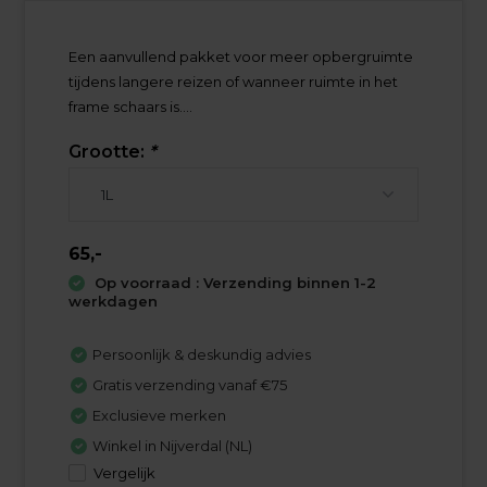
Een aanvullend pakket voor meer opbergruimte
tijdens langere reizen of wanneer ruimte in het
frame schaars is....
Grootte:
*
65,-
Op voorraad : Verzending binnen 1-2
werkdagen
Persoonlijk & deskundig advies
Gratis verzending vanaf €75
Exclusieve merken
Winkel in Nijverdal (NL)
Vergelijk