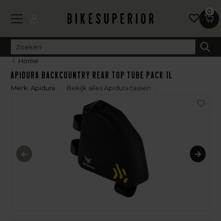
0
Home
Apidura Backcountry Rear Top Tube Pack 1L
Merk:
Apidura
Bekijk alles Apidura tassen