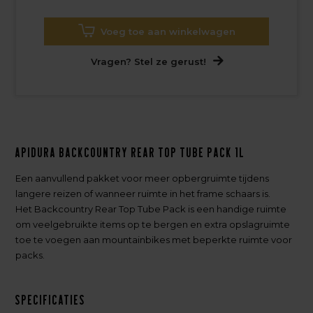
Voeg toe aan winkelwagen
Vragen? Stel ze gerust!
Apidura Backcountry Rear Top Tube Pack 1L
Een aanvullend pakket voor meer opbergruimte tijdens
langere reizen of wanneer ruimte in het frame schaars is.
Het Backcountry Rear Top Tube Pack is een handige ruimte
om veelgebruikte items op te bergen en extra opslagruimte
toe te voegen aan mountainbikes met beperkte ruimte voor
packs.
Specificaties