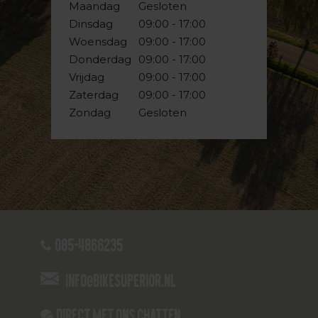
Maandag
Gesloten
Dinsdag
09:00 - 17:00
Woensdag
09:00 - 17:00
Donderdag
09:00 - 17:00
Vrijdag
09:00 - 17:00
Zaterdag
09:00 - 17:00
Zondag
Gesloten
085-4866235
info@bikesuperior.nl
Direct met ons Chatten