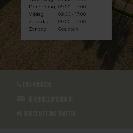
Donderdag
09:00 - 17:00
Vrijdag
09:00 - 17:00
Zaterdag
09:00 - 17:00
Zondag
Gesloten
085-4866235
info@bikesuperior.nl
Direct met ons Chatten