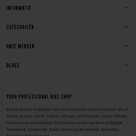
Informatie
Categorieën
Onze merken
Blogs
Your professional bike shop
BikeSuperior is dealer van verschillende unieke merken als 3T
Bikes, Aurum, ENVE, Factor, Mosaic en Pinarello. Deze fietsen
leveren we wereldwijd. Wij leveren onder andere in België,
Duitsland, Oostenrijk, Italië, Verenigd Koninkrijk, Amerika,