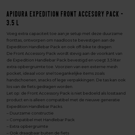
Apidura Expedition Front Accesory Pack -
3.5 L
Voeg extra capaciteit toe aan je setup met deze duurzame
fronttas, ontworpen om naadloos te bevestigen aan de
Expedition Handlebar Pack en ook off-bike te dragen.
De Front Accessory Pack wordt stevig aan de voorkant van
de Expedition Handlebar Pack bevestigd en voegt 3,5 liter
extra opbergruimte toe. Voorzien van een externe mesh
pocket, ideaal voor snel toegankelijke items zoals
handschoenen, snacks of lege verpakkingen. De tas kan ook
los van de fiets gedragen worden.
Let op: de Front Accessory Pack is niet bedoeld als losstaand
product en is alleen compatibel met de nieuwe generatie
Expedition Handlebar Packs.
– Duurzame constructie
– Compatibel met Handlebar Pack
– Extra opbergruimte
– Ook draagbaar buiten de fiets