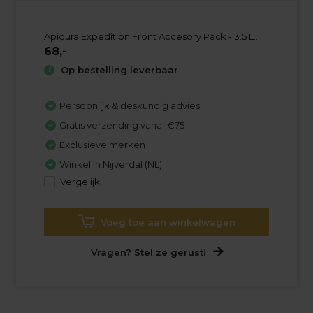
Apidura Expedition Front Accesory Pack - 3.5 L...
68,-
Op bestelling leverbaar
Persoonlijk & deskundig advies
Gratis verzending vanaf €75
Exclusieve merken
Winkel in Nijverdal (NL)
Vergelijk
Voeg toe aan winkelwagen
Vragen? Stel ze gerust!