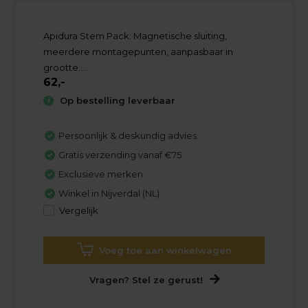
Apidura Stem Pack: Magnetische sluiting,
meerdere montagepunten, aanpasbaar in
grootte....
62,-
Op bestelling leverbaar
Persoonlijk & deskundig advies
Gratis verzending vanaf €75
Exclusieve merken
Winkel in Nijverdal (NL)
Vergelijk
Voeg toe aan winkelwagen
Vragen? Stel ze gerust!