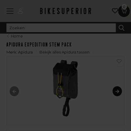
0
Home
Apidura Expedition Stem Pack
Merk:
Apidura
Bekijk alles Apidura tassen