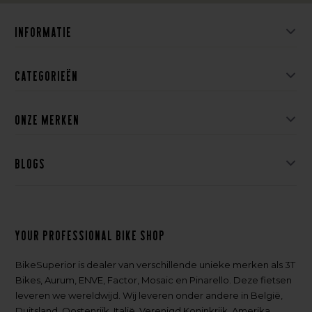
Informatie
Categorieën
Onze merken
Blogs
Your professional bike shop
BikeSuperior is dealer van verschillende unieke merken als 3T
Bikes, Aurum, ENVE, Factor, Mosaic en Pinarello. Deze fietsen
leveren we wereldwijd. Wij leveren onder andere in België,
Duitsland, Oostenrijk, Italië, Verenigd Koninkrijk, Amerika,