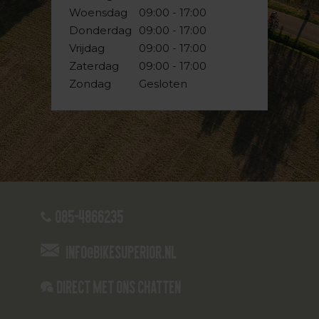
Woensdag
09:00 - 17:00
Donderdag
09:00 - 17:00
Vrijdag
09:00 - 17:00
Zaterdag
09:00 - 17:00
Zondag
Gesloten
085-4866235
info@bikesuperior.nl
Direct met ons Chatten