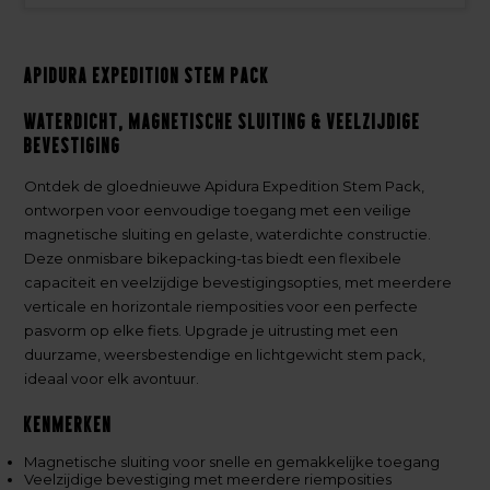
Apidura Expedition Stem Pack
Waterdicht, Magnetische Sluiting & Veelzijdige
Bevestiging
Ontdek de gloednieuwe Apidura Expedition Stem Pack,
ontworpen voor eenvoudige toegang met een veilige
magnetische sluiting en gelaste, waterdichte constructie.
Deze onmisbare bikepacking-tas biedt een flexibele
capaciteit en veelzijdige bevestigingsopties, met meerdere
verticale en horizontale riemposities voor een perfecte
pasvorm op elke fiets. Upgrade je uitrusting met een
duurzame, weersbestendige en lichtgewicht stem pack,
ideaal voor elk avontuur.
Kenmerken
Magnetische sluiting voor snelle en gemakkelijke toegang
Veelzijdige bevestiging met meerdere riemposities