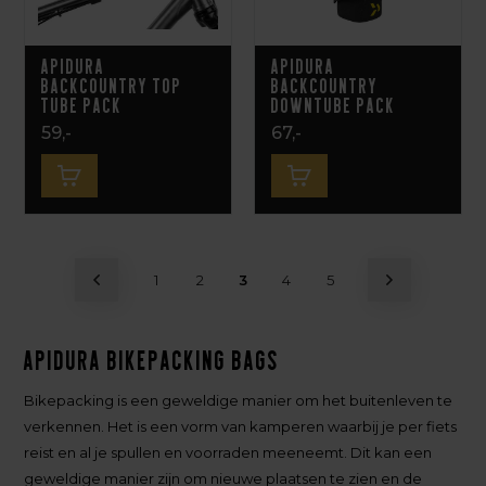
Apidura
Apidura
Backcountry Top
Backcountry
Tube Pack
Downtube Pack
59,-
67,-
1
2
3
4
5
Apidura Bikepacking Bags
Bikepacking is een geweldige manier om het buitenleven te
verkennen. Het is een vorm van kamperen waarbij je per fiets
reist en al je spullen en voorraden meeneemt. Dit kan een
geweldige manier zijn om nieuwe plaatsen te zien en de