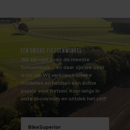
EEN UNIEKE FIETSENWINKEL
We zijn niet zoals de meeste
fietswinkels … en daar zijn we best
trots op. Wij verkopen unieke
modellen en hebben een échte
passie voor fietsen. Kom langs in
onze showroom en ontdek het zelf!
BikeSuperior