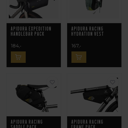
Apidura Expedition
Apidura Racing
Handlebar Pack
Hydration Vest
184,-
167,-
Apidura Racing
Apidura Racing
Saddle Pack
Frame Pack