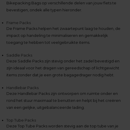
Bikepacking Bags op verschillende delen van jouw fiets te
bevestigen, ondek alle typen hieronder.
Frame Packs
De Frame Packs helpen het zwaartepunt laag te houden, de
impact op handeling te minimaliseren en gemakkelijk
toegang te hebben tot veelgebruikte items.
Saddle Packs
Deze Saddle Packs zijn stevig onder het zadel bevestigd en
zijn ideaal voor het dragen van gereedschap of lichtgewicht
items zonder dat je een grote bagagedrager nodig hebt.
Handlebar Packs
Deze Handlebar Packs zijn ontworpen om ruimte onder en
rond het stuur maximaal te benutten en helpt bij het creëren
van een gelijke, uitgebalanceerde lading.
Top Tube Packs
Deze Top Tube Packs worden stevig aan de top tube van je