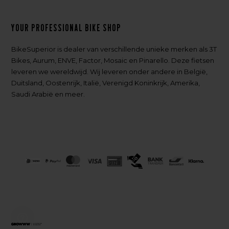
Your professional bike shop
BikeSuperior is dealer van verschillende unieke merken als 3T
Bikes, Aurum, ENVE, Factor, Mosaic en Pinarello. Deze fietsen
leveren we wereldwijd. Wij leveren onder andere in België,
Duitsland, Oostenrijk, Italië, Verenigd Koninkrijk, Amerika,
Saudi Arabië en meer.