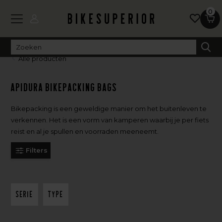
0
Alle producten
Apidura Bikepacking Bags
Bikepacking is een geweldige manier om het buitenleven te
verkennen. Het is een vorm van kamperen waarbij je per fiets
reist en al je spullen en voorraden meeneemt.
Filters
Serie
Type