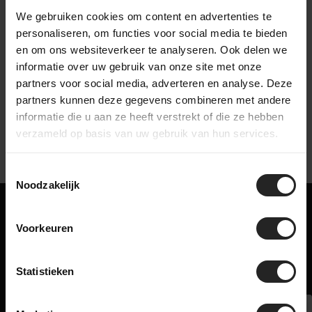
We gebruiken cookies om content en advertenties te
personaliseren, om functies voor social media te bieden
en om ons websiteverkeer te analyseren. Ook delen we
bekijk onze bedrijfsvideo
informatie over uw gebruik van onze site met onze
partners voor social media, adverteren en analyse. Deze
partners kunnen deze gegevens combineren met andere
informatie die u aan ze heeft verstrekt of die ze hebben
verzameld op basis van uw gebruik van hun services.
Toestemmingsselectie
Noodzakelijk
Misschien ook iets voor jou!
Voorkeuren
Gerelateerde producten
Statistieken