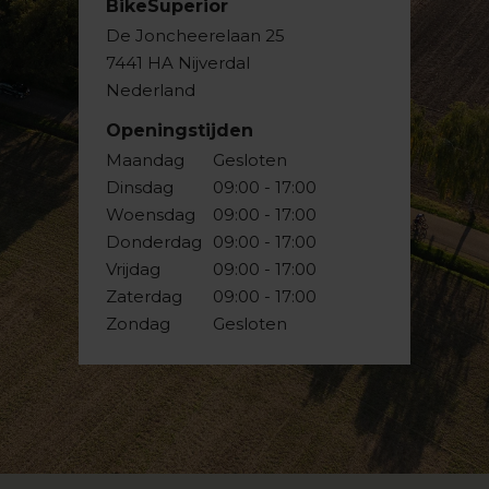
BikeSuperior
De Joncheerelaan 25
7441 HA Nijverdal
Nederland
Openingstijden
Maandag
Gesloten
Dinsdag
09:00 - 17:00
Woensdag
09:00 - 17:00
Donderdag
09:00 - 17:00
Vrijdag
09:00 - 17:00
Zaterdag
09:00 - 17:00
Zondag
Gesloten