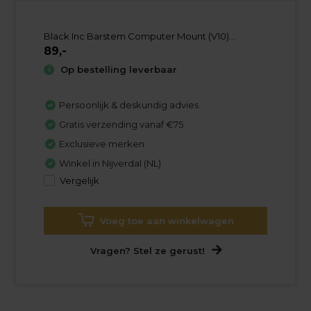
Black Inc Barstem Computer Mount (V10)...
89,-
Op bestelling leverbaar
Persoonlijk & deskundig advies
Gratis verzending vanaf €75
Exclusieve merken
Winkel in Nijverdal (NL)
Vergelijk
Voeg toe aan winkelwagen
Vragen? Stel ze gerust!