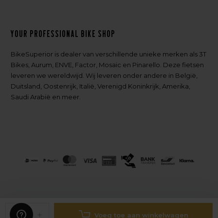
Your professional bike shop
BikeSuperior is dealer van verschillende unieke merken als 3T
Bikes, Aurum, ENVE, Factor, Mosaic en Pinarello. Deze fietsen
leveren we wereldwijd. Wij leveren onder andere in België,
Duitsland, Oostenrijk, Italië, Verenigd Koninkrijk, Amerika,
Saudi Arabië en meer.
-
+
Voeg toe aan winkelwagen