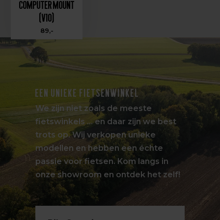
Computer Mount
(V10)
89,-
EEN UNIEKE FIETSENWINKEL
We zijn niet zoals de meeste
fietswinkels … en daar zijn we best
trots op. Wij verkopen unieke
modellen en hebben een échte
passie voor fietsen. Kom langs in
onze showroom en ontdek het zelf!