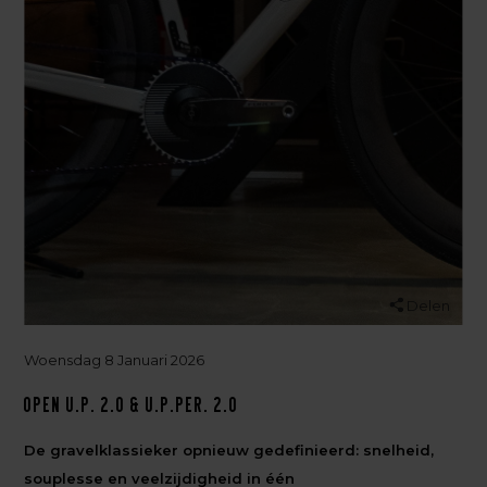
Delen
Woensdag 8 Januari 2026
OPEN U.P. 2.0 & U.P.PER. 2.0
De gravelklassieker opnieuw gedefinieerd: snelheid,
souplesse en veelzijdigheid in één