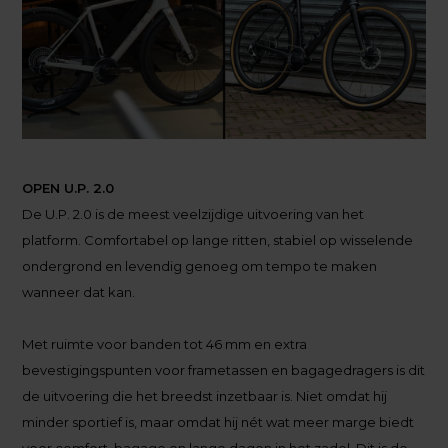
OPEN U.P. 2.0
De U.P. 2.0 is de meest veelzijdige uitvoering van het
platform. Comfortabel op lange ritten, stabiel op wisselende
ondergrond en levendig genoeg om tempo te maken
wanneer dat kan.
Met ruimte voor banden tot 46 mm en extra
bevestigingspunten voor frametassen en bagagedragers is dit
de uitvoering die het breedst inzetbaar is. Niet omdat hij
minder sportief is, maar omdat hij nét wat meer marge biedt