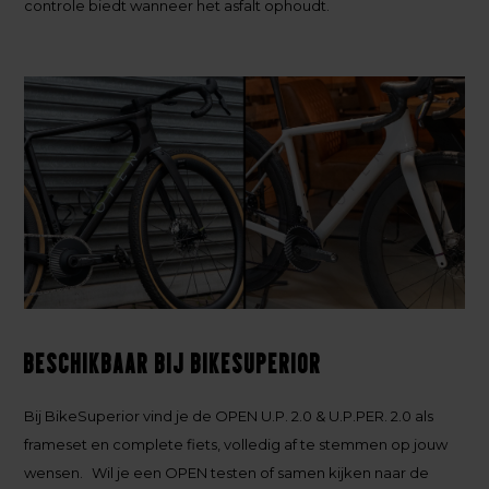
controle biedt wanneer het asfalt ophoudt.
Beschikbaar bij BikeSuperior
Bij BikeSuperior vind je de OPEN U.P. 2.0 & U.P.PER. 2.0 als
frameset en complete fiets, volledig af te stemmen op jouw
wensen. Wil je een OPEN testen of samen kijken naar de