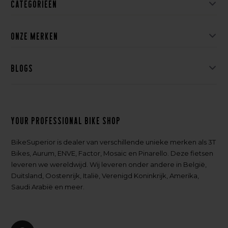
Categorieën
Onze merken
Blogs
Your professional bike shop
BikeSuperior is dealer van verschillende unieke merken als 3T
Bikes, Aurum, ENVE, Factor, Mosaic en Pinarello. Deze fietsen
leveren we wereldwijd. Wij leveren onder andere in België,
Duitsland, Oostenrijk, Italië, Verenigd Koninkrijk, Amerika,
Saudi Arabië en meer.