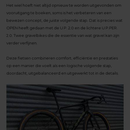
Het wiel hoeft niet altijd opnieuw te worden uitgevonden om
vooruitgang te boeken, soms is het verbeteren van een
bewezen concept, de juiste volgende stap. Dat is precies wat
OPEN heeft gedaan met de U.P. 2.0 en de lichtere U.P.PER.
2.0. Twee gravelbikes die de essentie van wat gravel kan zijn
verder verfijnen.
Deze fietsen combineren comfort, efficiëntie en prestaties
op een manier die voelt als een logische volgende stap,
doordacht, uitgebalanceerd en uitgewerkt tot in de details.