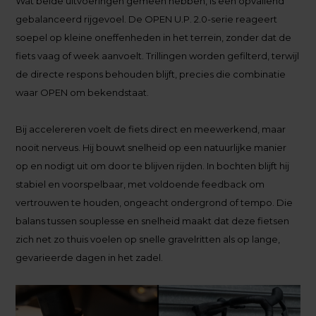
Wat beide uitvoeringen gemeen hebben, is een opvallend
gebalanceerd rijgevoel. De OPEN U.P. 2.0-serie reageert
soepel op kleine oneffenheden in het terrein, zonder dat de
fiets vaag of week aanvoelt. Trillingen worden gefilterd, terwijl
de directe respons behouden blijft, precies die combinatie
waar OPEN om bekendstaat.
Bij accelereren voelt de fiets direct en meewerkend, maar
nooit nerveus. Hij bouwt snelheid op een natuurlijke manier
op en nodigt uit om door te blijven rijden. In bochten blijft hij
stabiel en voorspelbaar, met voldoende feedback om
vertrouwen te houden, ongeacht ondergrond of tempo. Die
balans tussen souplesse en snelheid maakt dat deze fietsen
zich net zo thuis voelen op snelle gravelritten als op lange,
gevarieerde dagen in het zadel.