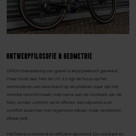
Ontwerpfilosofie & geometrie
OPEN’s benadering van gravel is altijd praktisch geweest,
maar nooit saai. Met de U.P. 2.0 ligt de focus op het
verminderen van weerstand op de plekken waar dat het
meeste verschil maakt, met name aan de voorkant van de
fiets, zonder comfort op te offeren. Aerodynamica en
comfort staan hier niet tegenover elkaar, maar versterken
elkaar juist.
Het frame is vloeiend en efficiënt gevormd. De voorkant en