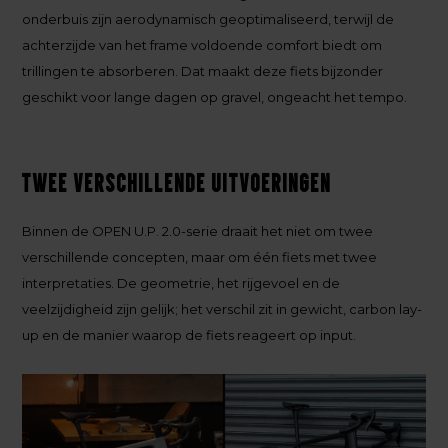
onderbuis zijn aerodynamisch geoptimaliseerd, terwijl de
achterzijde van het frame voldoende comfort biedt om
trillingen te absorberen. Dat maakt deze fiets bijzonder
geschikt voor lange dagen op gravel, ongeacht het tempo.
Twee verschillende uitvoeringen
Binnen de OPEN U.P. 2.0-serie draait het niet om twee
verschillende concepten, maar om één fiets met twee
interpretaties. De geometrie, het rijgevoel en de
veelzijdigheid zijn gelijk; het verschil zit in gewicht, carbon lay-
up en de manier waarop de fiets reageert op input.