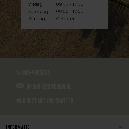
Vrijdag
09:00 - 17:00
Zaterdag
09:00 - 17:00
Zondag
Gesloten
085-4866235
info@bikesuperior.nl
Direct met ons Chatten
Informatie