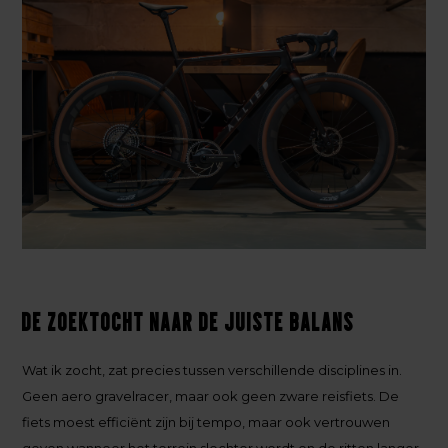
De zoektocht naar de juiste balans
Wat ik zocht, zat precies tussen verschillende disciplines in.
Geen aero gravelracer, maar ook geen zware reisfiets. De
fiets moest efficiënt zijn bij tempo, maar ook vertrouwen
geven wanneer het terrein slechter wordt en de ritten langer.