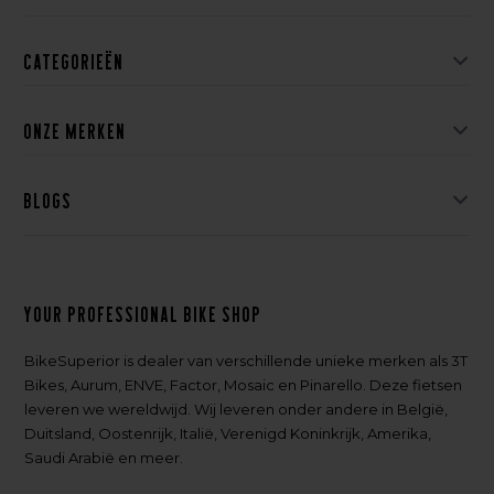
Categorieën
Onze merken
Blogs
Your professional bike shop
BikeSuperior is dealer van verschillende unieke merken als 3T
Bikes, Aurum, ENVE, Factor, Mosaic en Pinarello. Deze fietsen
leveren we wereldwijd. Wij leveren onder andere in België,
Duitsland, Oostenrijk, Italië, Verenigd Koninkrijk, Amerika,
Saudi Arabië en meer.