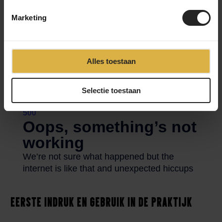
houding. Alles aan deze setup is gekozen vanuit gebruik en
Marketing
ervaring, niet vanuit trends.
Alles toestaan
Selectie toestaan
Eerste indruk en gebruik in de praktijk