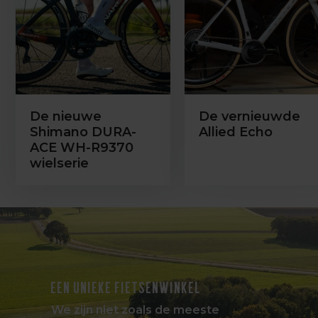
De nieuwe
De vernieuwde
Shimano DURA-
Allied Echo
ACE WH-R9370
wielserie
EEN UNIEKE FIETSENWINKEL
We zijn niet zoals de meeste