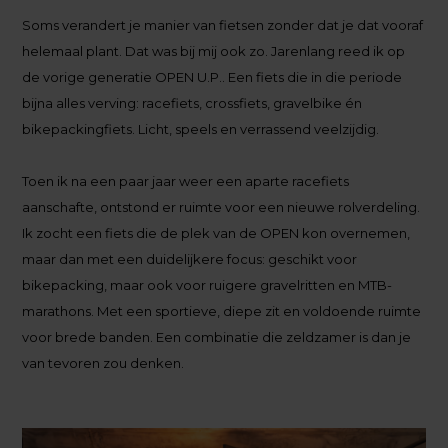
Soms verandert je manier van fietsen zonder dat je dat vooraf
helemaal plant. Dat was bij mij ook zo. Jarenlang reed ik op
de vorige generatie OPEN U.P.. Een fiets die in die periode
bijna alles verving: racefiets, crossfiets, gravelbike én
bikepackingfiets. Licht, speels en verrassend veelzijdig.
Toen ik na een paar jaar weer een aparte racefiets
aanschafte, ontstond er ruimte voor een nieuwe rolverdeling.
Ik zocht een fiets die de plek van de OPEN kon overnemen,
maar dan met een duidelijkere focus: geschikt voor
bikepacking, maar ook voor ruigere gravelritten en MTB-
marathons. Met een sportieve, diepe zit en voldoende ruimte
voor brede banden. Een combinatie die zeldzamer is dan je
van tevoren zou denken.