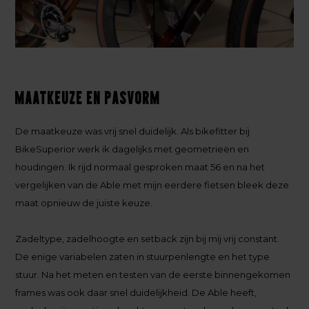
Maatkeuze en pasvorm
De maatkeuze was vrij snel duidelijk. Als bikefitter bij
BikeSuperior werk ik dagelijks met geometrieën en
houdingen. Ik rijd normaal gesproken maat 56 en na het
vergelijken van de Able met mijn eerdere fietsen bleek deze
maat opnieuw de juiste keuze.
Zadeltype, zadelhoogte en setback zijn bij mij vrij constant.
De enige variabelen zaten in stuurpenlengte en het type
stuur. Na het meten en testen van de eerste binnengekomen
frames was ook daar snel duidelijkheid. De Able heeft,