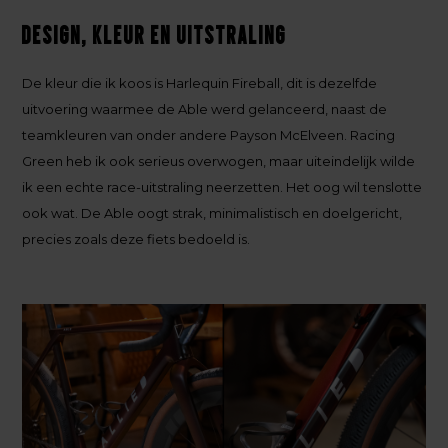
Design, kleur en uitstraling
De kleur die ik koos is Harlequin Fireball, dit is dezelfde
uitvoering waarmee de Able werd gelanceerd, naast de
teamkleuren van onder andere Payson McElveen. Racing
Green heb ik ook serieus overwogen, maar uiteindelijk wilde
ik een echte race-uitstraling neerzetten. Het oog wil tenslotte
ook wat. De Able oogt strak, minimalistisch en doelgericht,
precies zoals deze fiets bedoeld is.