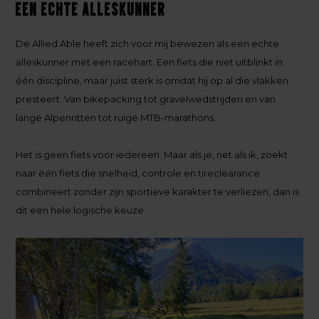
Een echte alleskunner
De Allied Able heeft zich voor mij bewezen als een echte
alleskunner met een racehart. Een fiets die niet uitblinkt in
één discipline, maar juist sterk is omdat hij op al die vlakken
presteert. Van bikepacking tot gravelwedstrijden en van
lange Alpenritten tot ruige MTB-marathons.
Het is geen fiets voor iedereen. Maar als je, net als ik, zoekt
naar één fiets die snelheid, controle en tireclearance
combineert zonder zijn sportieve karakter te verliezen, dan is
dit een hele logische keuze.