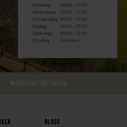
Dinsdag
09:00 - 17:00
Woensdag
09:00 - 17:00
Donderdag
09:00 - 17:00
Vrijdag
09:00 - 17:00
Zaterdag
09:00 - 17:00
Zondag
Gesloten
Direct met ons Chatten
rken
Blogs