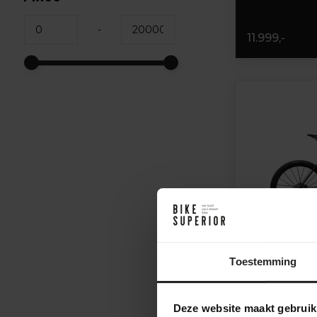
-
11.999,-
Toestemming
Festka Scal
Deze website maakt gebruik