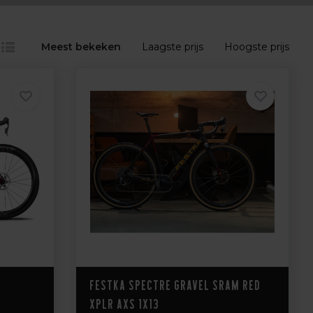
Meest bekeken
Laagste prijs
Hoogste prijs
Festka Spectre Gravel Sram Red
XPLR AXS 1x13