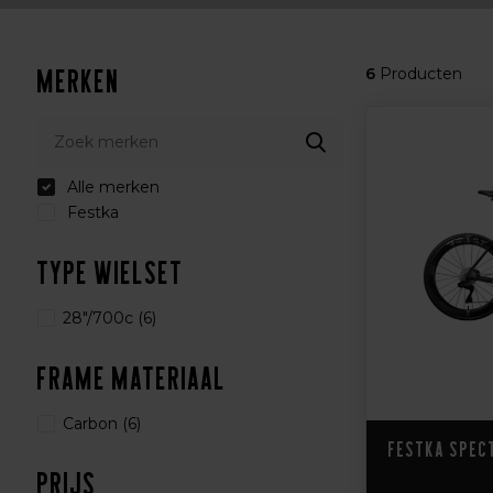
Merken
6
Producten
Alle merken
Festka
Type wielset
28"/700c
(6)
Frame Materiaal
Carbon
(6)
Festka Spec
Prijs