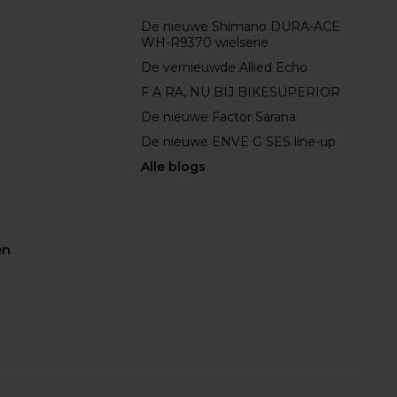
De nieuwe Shimano DURA-ACE
WH-R9370 wielserie
De vernieuwde Allied Echo
F A RA, NU BIJ BIKESUPERIOR
De nieuwe Factor Sarana
De nieuwe ENVE G SES line-up
Alle blogs
en