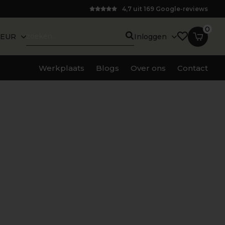
4,7 uit 169 Google-reviews
0
EUR
Inloggen
Werkplaats
Blogs
Over ons
Contact