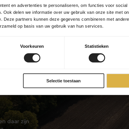
ent en advertenties te personaliseren, om functies voor social
. Ook delen we informatie over uw gebruik van onze site met on
e. Deze partners kunnen deze gegevens combineren met andere i
10.499,-
erzameld op basis van uw gebruik van hun services.
Voorkeuren
Statistieken
Selectie toestaan
en daar zijn