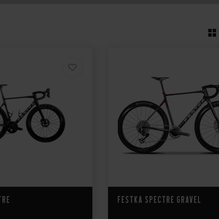
tre
Festka Spectre Gravel